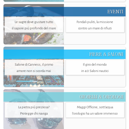
EVENTI
Le sagre dove gustare tutto
Fondali puliti, la missione
il sapore più profondo del mare
contro un mare di rifiuti
FIERE & SALONI
Salone di Canness, il primo
Il giro del mondo
amore non si scorda mai
in 40 Saloni nautici
GIOIELLI & OROLOGI
La pietra più preziosa?
Maggi Officine, sott’acqua
Protegge chi naviga
l'orologio ha un valore immenso