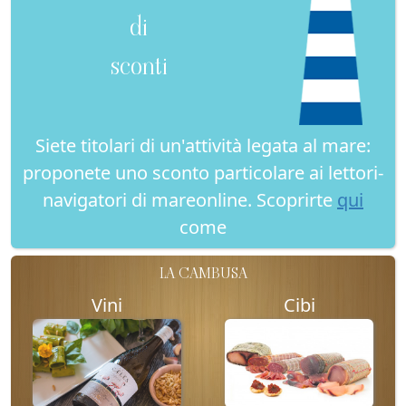
di
sconti
Siete titolari di un'attività legata al mare:
proponete uno sconto particolare ai lettori-
navigatori di mareonline. Scoprirte
qui
come
LA CAMBUSA
Vini
Cibi