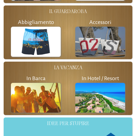
IL GUARDAROBA
Abbigliamento
Accessori
LA VACANZA
In Barca
In Hotel / Resort
IDEE PER STUPIRE