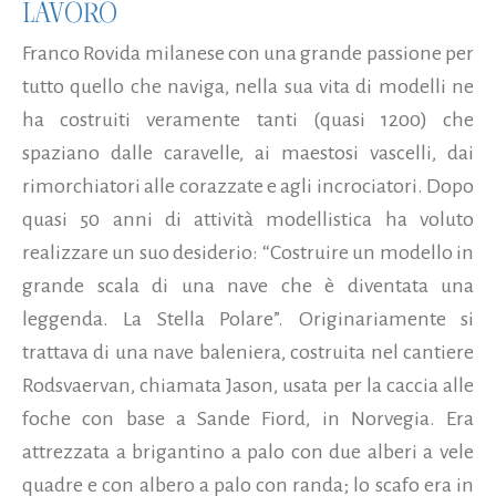
LAVORO
Franco Rovida milanese con una grande passione per
tutto quello che naviga, nella sua vita di modelli ne
ha costruiti veramente tanti (quasi 1200) che
spaziano dalle caravelle, ai maestosi vascelli, dai
rimorchiatori alle corazzate e agli incrociatori. Dopo
quasi 50 anni di attività modellistica ha voluto
realizzare un suo desiderio: “Costruire un modello in
grande scala di una nave che è diventata una
leggenda. La Stella Polare”. Originariamente si
trattava di una nave baleniera, costruita nel cantiere
Rodsvaervan, chiamata Jason, usata per la caccia alle
foche con base a Sande Fiord, in Norvegia. Era
attrezzata a brigantino a palo con due alberi a vele
quadre e con albero a palo con randa; lo scafo era in