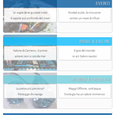
EVENTI
Le sagre dove gustare tutto
Fondali puliti, la missione
il sapore più profondo del mare
contro un mare di rifiuti
FIERE & SALONI
Salone di Canness, il primo
Il giro del mondo
amore non si scorda mai
in 40 Saloni nautici
GIOIELLI & OROLOGI
La pietra più preziosa?
Maggi Officine, sott’acqua
Protegge chi naviga
l'orologio ha un valore immenso