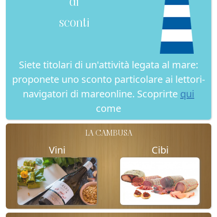
di
sconti
Siete titolari di un'attività legata al mare:
proponete uno sconto particolare ai lettori-
navigatori di mareonline. Scoprirte
qui
come
LA CAMBUSA
Vini
Cibi