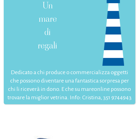
Un
mare
di
regali
Dedicato a chi produce o commercializza oggetti
che possono diventare una fantastica sorpresa per
chi li riceverà in dono. E che su mareonline possono
trovare la miglior vetrina. Info: Cristina, 351 9744943