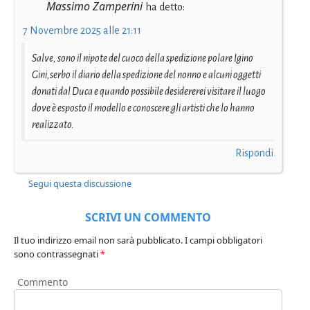
Massimo Zamperini
ha detto:
7 Novembre 2025 alle 21:11
Salve, sono il nipote del cuoco della spedizione polare Igino
Gini,serbo il diario della spedizione del nonno e alcuni oggetti
donati dal Duca e quando possibile desidererei visitare il luogo
dove è esposto il modello e conoscere gli artisti che lo hanno
realizzato.
Rispondi
Segui questa discussione
SCRIVI UN COMMENTO
Il tuo indirizzo email non sarà pubblicato.
I campi obbligatori
sono contrassegnati
*
Commento