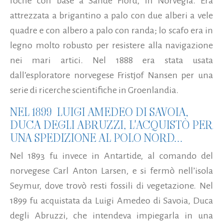
foche con base a Sande Fiord, in Norvegia. Era
attrezzata a brigantino a palo con due alberi a vele
quadre e con albero a palo con randa; lo scafo era in
legno molto robusto per resistere alla navigazione
nei mari artici.
Nel 1888 era stata usata
dall’esploratore norvegese Fristjof Nansen per una
serie di ricerche scientifiche in Groenlandia.
NEL 1899 LUIGI AMEDEO DI SAVOIA,
DUCA DEGLI ABRUZZI, L'ACQUISTÒ PER
UNA SPEDIZIONE AL POLO NORD...
Nel 1893 fu invece in Antartide, al comando del
norvegese Carl Anton Larsen, e si fermò nell’isola
Seymur, dove trovò resti fossili di vegetazione. Nel
1899 fu acquistata da Luigi Amedeo di Savoia, Duca
degli Abruzzi, che intendeva impiegarla in una