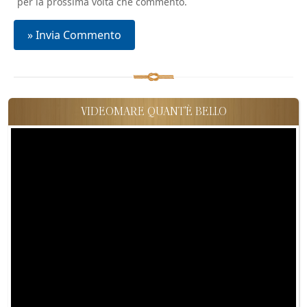
per la prossima volta che commento.
VIDEOMARE QUANT'È BELLO