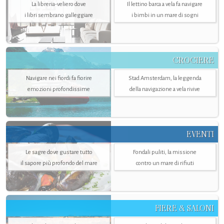
La libreria-veliero dove
Il lettino barca a vela fa navigare
i libri sembrano galleggiare
i bimbi in un mare di sogni
CROCIERE
Navigare nei fiordi fa fiorire
Stad Amsterdam, la leggenda
emozioni profondissime
della navigazione a vela rivive
EVENTI
Le sagre dove gustare tutto
Fondali puliti, la missione
il sapore più profondo del mare
contro un mare di rifiuti
FIERE & SALONI