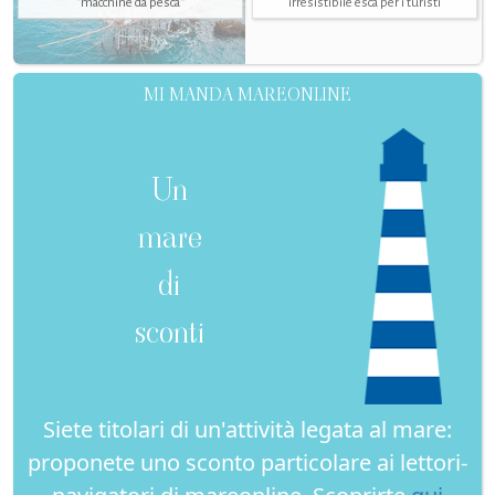
"macchine da pesca"
irresistibile esca per i turisti
MI MANDA MAREONLINE
Un
mare
di
sconti
Siete titolari di un'attività legata al mare:
proponete uno sconto particolare ai lettori-