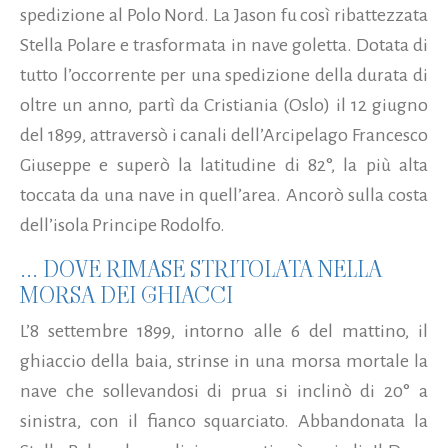
spedizione al Polo Nord. La Jason fu così ribattezzata
Stella Polare e trasformata in nave goletta. Dotata di
tutto l’occorrente per una spedizione della durata di
oltre un anno, partì da Cristiania (Oslo) il 12 giugno
del 1899, attraversò i canali dell’Arcipelago Francesco
Giuseppe e superò la latitudine di 82°, la più alta
toccata da una nave in quell’area. Ancorò sulla costa
dell’isola Principe Rodolfo.
... DOVE RIMASE STRITOLATA NELLA
MORSA DEI GHIACCI
L’8 settembre 1899, intorno alle 6 del mattino, il
ghiaccio della baia, strinse in una morsa mortale la
nave che sollevandosi di prua si inclinò di 20° a
sinistra, con il fianco squarciato. Abbandonata la