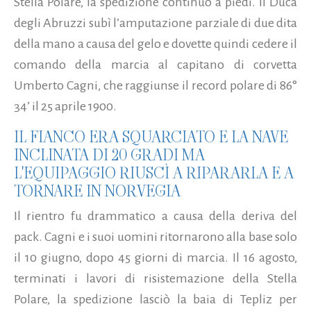
Stella Polare, la spedizione continuò a piedi. Il Duca
degli Abruzzi subì l’amputazione parziale di due dita
della mano a causa del gelo e dovette quindi cedere il
comando della marcia al capitano di corvetta
Umberto Cagni, che raggiunse il record polare di 86°
34’ il 25 aprile 1900.
IL FIANCO ERA SQUARCIATO E LA NAVE
INCLINATA DI 20 GRADI MA
L'EQUIPAGGIO RIUSCÌ A RIPARARLA E A
TORNARE IN NORVEGIA
Il rientro fu drammatico a causa della deriva del
pack. Cagni e i suoi uomini ritornarono alla base solo
il 10 giugno, dopo 45 giorni di marcia. Il 16 agosto,
terminati i lavori di risistemazione della Stella
Polare, la spedizione lasciò la baia di Tepliz per