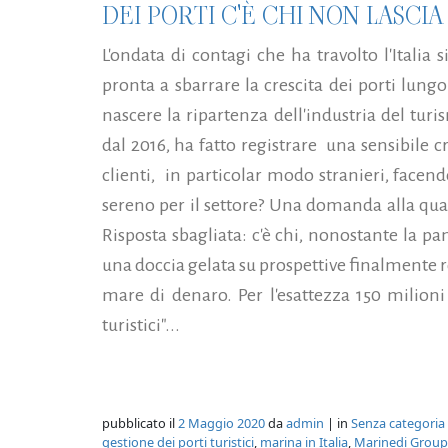
DEI PORTI C'È CHI NON LASCI
L'ondata di contagi che ha travolto l'Italia
pronta a sbarrare la crescita dei porti lung
nascere la ripartenza dell'industria del tur
dal 2016, ha fatto registrare una sensibile cr
clienti, in particolar modo stranieri, face
sereno per il settore? Una domanda alla quale
Risposta sbagliata: c'è chi, nonostante la 
una doccia gelata su prospettive finalmente r
mare di denaro. Per l'esattezza 150 milioni
turistici"...
pubblicato il
2 Maggio 2020
da
admin
| in
Senza categoria
gestione dei porti turistici
,
marina in Italia
,
Marinedi Group