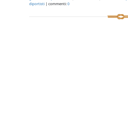
diportisti
| commenti:
0