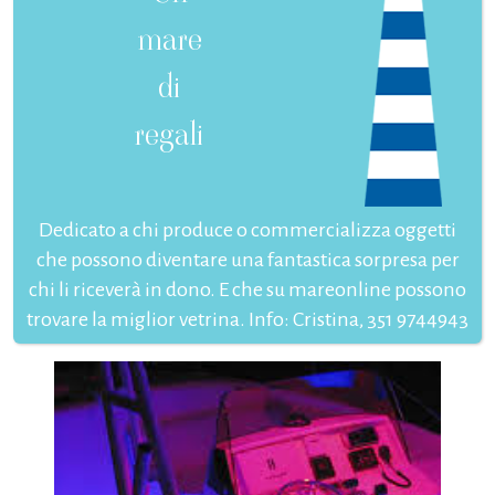
mare
di
regali
Dedicato a chi produce o commercializza oggetti
che possono diventare una fantastica sorpresa per
chi li riceverà in dono. E che su mareonline possono
trovare la miglior vetrina. Info: Cristina, 351 9744943