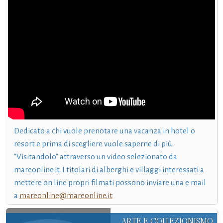
Dedicato a chi vuole prenotare una vacanza in hotel o
resort e prima di scegliere vuole saperne di più.
"Visitandolo" attraverso un video selezionato da
mareonline.it. I titolari di alberghi e villaggi interessati a
mettere on line propri filmati possono inviare una e mail
a
mareonline@mareonline.it
ARTE E COLLEZIONISMO