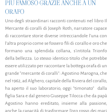
PIÙ FAMOSO GRAZIE ANCHE A UN
ORAFO
Uno degli straordinari racconti contenuti nel libro Il
Mercante di coralli di Joseph Roth, narratore capace
di raccontare storie diverse intrecciandole l'una con
l'altra proprio come se fossero fili di corallo e oro che
formano una splendida collana, s'intitola Trionfo
della bellezza. Lo stesso identico titolo che potrebbe
essere utilizzato per raccontare la bottega orafa di un
grande "mercante di coralli": Agostino Marogna, che
nel 1962, ad Alghero, capitale della Riviera del corallo,
ha aperto il suo laboratorio, oggi "timonato" dalla
figlia Sara e dal genero Giuseppe Tilocca che da papà
Agostino hanno ereditato, insieme alla passione,
anche la capacità di trasformare l'oro rosso dei mari