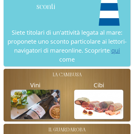
sconti
Siete titolari di un'attività legata al mare:
proponete uno sconto particolare ai lettori-
navigatori di mareonline. Scoprirte
qui
come
LA CAMBUSA
Vini
Cibi
IL GUARDAROBA