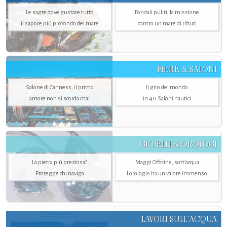
Le sagre dove gustare tutto
Fondali puliti, la missione
il sapore più profondo del mare
contro un mare di rifiuti
FIERE & SALONI
Salone di Canness, il primo
Il giro del mondo
amore non si scorda mai
in 40 Saloni nautici
GIOIELLI & OROLOGI
La pietra più preziosa?
Maggi Officine, sott’acqua
Protegge chi naviga
l'orologio ha un valore immenso
LAVORI SULL’ACQUA