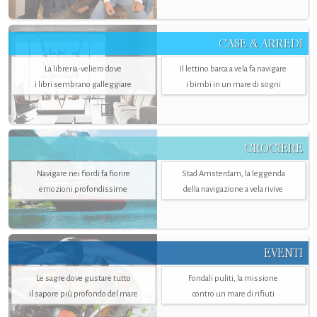
CASE & ARREDI
La libreria-veliero dove
Il lettino barca a vela fa navigare
i libri sembrano galleggiare
i bimbi in un mare di sogni
CROCIERE
Navigare nei fiordi fa fiorire
Stad Amsterdam, la leggenda
emozioni profondissime
della navigazione a vela rivive
EVENTI
Le sagre dove gustare tutto
Fondali puliti, la missione
il sapore più profondo del mare
contro un mare di rifiuti