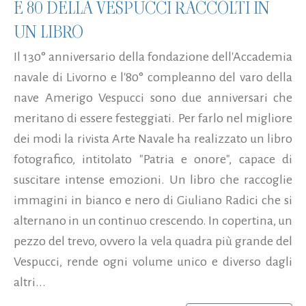
E 80 DELLA VESPUCCI RACCOLTI IN
UN LIBRO
Il 130° anniversario della fondazione dell'Accademia
navale di Livorno e l'80° compleanno del varo della
nave Amerigo Vespucci sono due anniversari che
meritano di essere festeggiati. Per farlo nel migliore
dei modi la rivista Arte Navale ha realizzato un libro
fotografico, intitolato "Patria e onore", capace di
suscitare intense emozioni. Un libro che raccoglie
immagini in bianco e nero di Giuliano Radici che si
alternano in un continuo crescendo. In copertina, un
pezzo del trevo, ovvero la vela quadra più grande del
Vespucci, rende ogni volume unico e diverso dagli
altri...