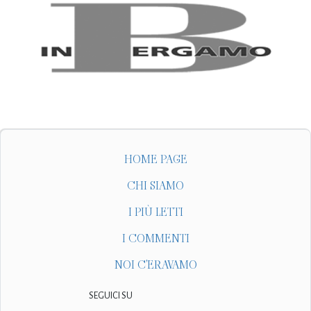
HOME PAGE
CHI SIAMO
I PIÙ LETTI
I COMMENTI
NOI C'ERAVAMO
SEGUICI SU