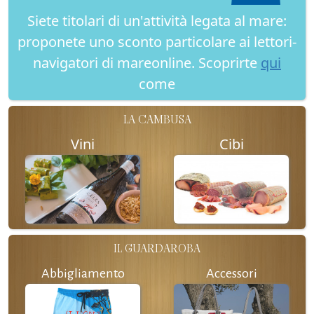
Siete titolari di un'attività legata al mare:
proponete uno sconto particolare ai lettori-
navigatori di mareonline. Scoprirte
qui
come
LA CAMBUSA
Vini
Cibi
IL GUARDAROBA
Abbigliamento
Accessori