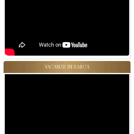
VACANZE IN BARCA