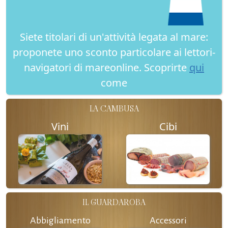
Siete titolari di un'attività legata al mare:
proponete uno sconto particolare ai lettori-
navigatori di mareonline. Scoprirte
qui
come
LA CAMBUSA
Vini
Cibi
IL GUARDAROBA
Abbigliamento
Accessori