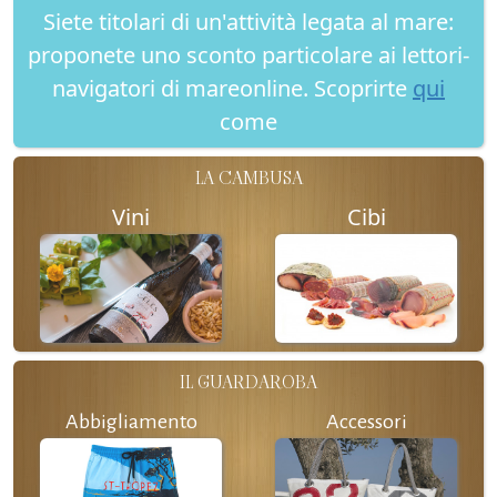
Siete titolari di un'attività legata al mare:
proponete uno sconto particolare ai lettori-
navigatori di mareonline. Scoprirte
qui
come
LA CAMBUSA
Vini
Cibi
IL GUARDAROBA
Abbigliamento
Accessori