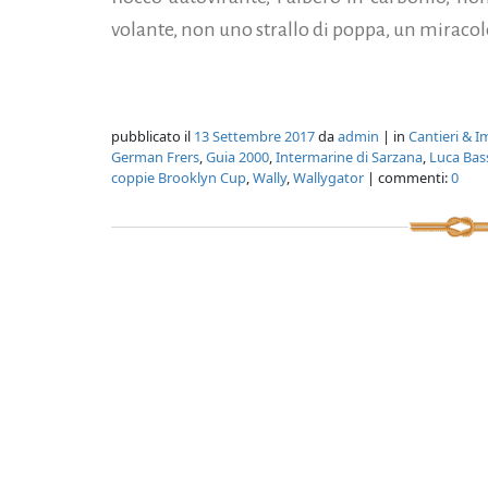
volante, non uno strallo di poppa, un miracolo
pubblicato il
13 Settembre 2017
da
admin
| in
Cantieri & I
German Frers
,
Guia 2000
,
Intermarine di Sarzana
,
Luca Bas
coppie Brooklyn Cup
,
Wally
,
Wallygator
| commenti:
0