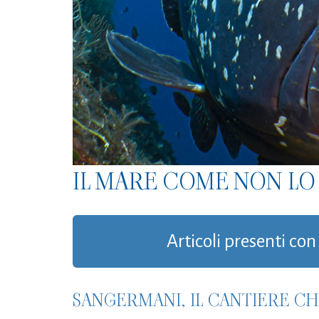
IL MARE COME NON LO 
Articoli presenti con
SANGERMANI, IL CANTIERE CH