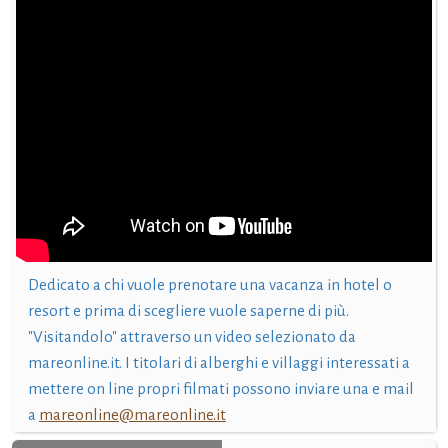
Dedicato a chi vuole prenotare una vacanza in hotel o
resort e prima di scegliere vuole saperne di più.
"Visitandolo" attraverso un video selezionato da
mareonline.it. I titolari di alberghi e villaggi interessati a
mettere on line propri filmati possono inviare una e mail
a
mareonline@mareonline.it