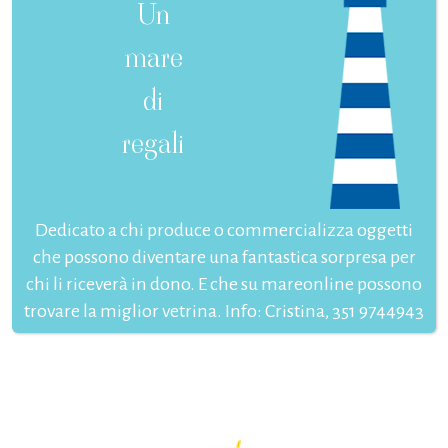
Un
mare
di
regali
Dedicato a chi produce o commercializza oggetti
che possono diventare una fantastica sorpresa per
chi li riceverà in dono. E che su mareonline possono
trovare la miglior vetrina. Info: Cristina, 351 9744943