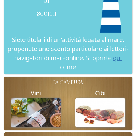
sconti
Siete titolari di un'attività legata al mare:
proponete uno sconto particolare ai lettori-
navigatori di mareonline. Scoprirte
qui
come
LA CAMBUSA
Vini
Cibi