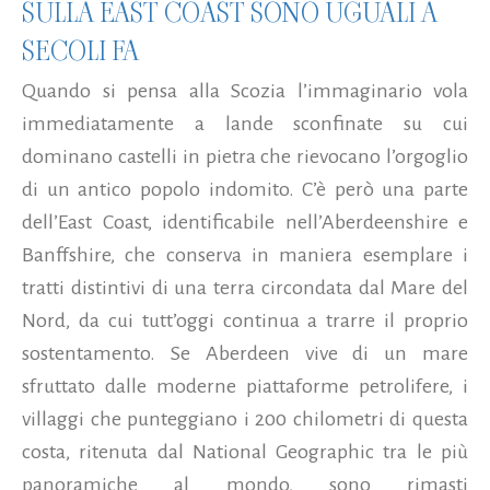
SULLA EAST COAST SONO UGUALI A
SECOLI FA
Quando si pensa alla Scozia l’immaginario vola
immediatamente a lande sconfinate su cui
dominano castelli in pietra che rievocano l’orgoglio
di un antico popolo indomito. C’è però una parte
dell’East Coast, identificabile nell’Aberdeenshire e
Banffshire, che conserva in maniera esemplare i
tratti distintivi di una terra circondata dal Mare del
Nord, da cui tutt’oggi continua a trarre il proprio
sostentamento. Se Aberdeen vive di un mare
sfruttato dalle moderne piattaforme petrolifere, i
villaggi che punteggiano i 200 chilometri di questa
costa, ritenuta dal National Geographic tra le più
panoramiche al mondo, sono rimasti