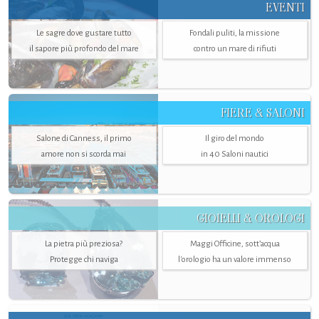
EVENTI
Le sagre dove gustare tutto
Fondali puliti, la missione
il sapore più profondo del mare
contro un mare di rifiuti
FIERE & SALONI
Salone di Canness, il primo
Il giro del mondo
amore non si scorda mai
in 40 Saloni nautici
GIOIELLI & OROLOGI
La pietra più preziosa?
Maggi Officine, sott’acqua
Protegge chi naviga
l'orologio ha un valore immenso