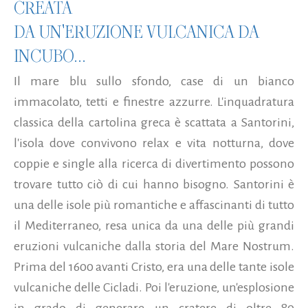
CREATA
DA UN'ERUZIONE VULCANICA DA
INCUBO...
Il mare blu sullo sfondo, case di un bianco
immacolato, tetti e finestre azzurre. L'inquadratura
classica della cartolina greca è scattata a Santorini,
l'isola dove convivono relax e vita notturna, dove
coppie e single alla ricerca di divertimento possono
trovare tutto ciò di cui hanno bisogno. Santorini è
una delle isole più romantiche e affascinanti di tutto
il Mediterraneo, resa unica da una delle più grandi
eruzioni vulcaniche dalla storia del Mare Nostrum.
Prima del 1600 avanti Cristo, era una delle tante isole
vulcaniche delle Cicladi. Poi l'eruzione, un'esplosione
in grado di generare un cratere di oltre 80