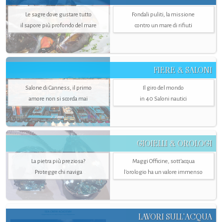
Le sagre dove gustare tutto
Fondali puliti, la missione
il sapore più profondo del mare
contro un mare di rifiuti
FIERE & SALONI
Salone di Canness, il primo
Il giro del mondo
amore non si scorda mai
in 40 Saloni nautici
GIOIELLI & OROLOGI
La pietra più preziosa?
Maggi Officine, sott’acqua
Protegge chi naviga
l'orologio ha un valore immenso
LAVORI SULL’ACQUA