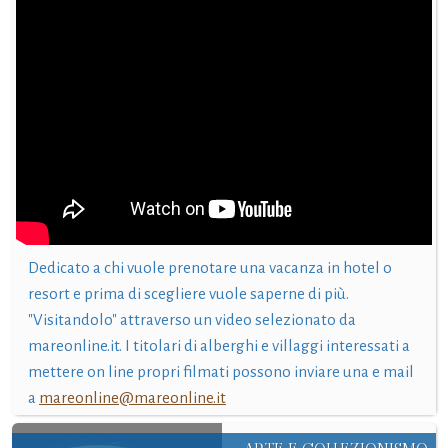
Dedicato a chi vuole prenotare una vacanza in hotel o
resort e prima di scegliere vuole saperne di più.
"Visitandolo" attraverso un video selezionato da
mareonline.it. I titolari di alberghi e villaggi interessati a
mettere on line propri filmati possono inviare una e mail
a
mareonline@mareonline.it