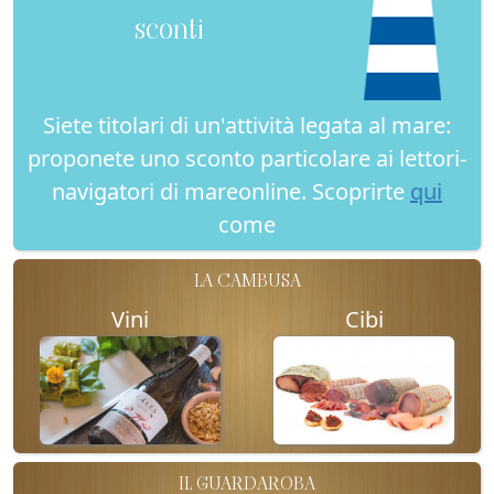
sconti
Siete titolari di un'attività legata al mare:
proponete uno sconto particolare ai lettori-
navigatori di mareonline. Scoprirte
qui
come
LA CAMBUSA
Vini
Cibi
IL GUARDAROBA