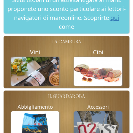
proponete uno sconto particolare ai lettori-
navigatori di mareonline. Scoprirte
qui
come
LA CAMBUSA
Vini
Cibi
IL GUARDAROBA
Abbigliamento
Accessori