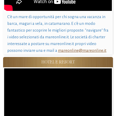
C'è un mare di opportunità per chi sogna una vacanza in
barca, magari a vela, in catamarano. E c'è un modo
fantastico per scoprire le migliori proposte: "navigare" fra
i video selezionati da mareonline.it. Le società di charter
interessate a postare su mareonline.it propri video
possono inviare una e mail a
mareonline@mareonline.it
HOTEL E RESORT