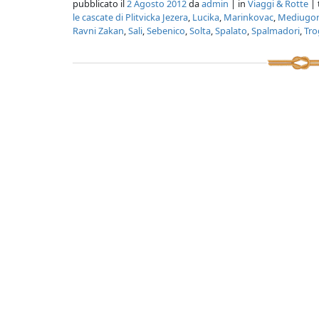
pubblicato il
2 Agosto 2012
da
admin
| in
Viaggi & Rotte
| 
le cascate di Plitvicka Jezera
,
Lucika
,
Marinkovac
,
Mediugor
Ravni Zakan
,
Sali
,
Sebenico
,
Solta
,
Spalato
,
Spalmadori
,
Tro