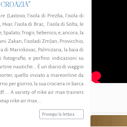
 CROAZIA"
 (Lastovo, l'isola di Prezba, l'isola di
var, l'isola di Brac, l'isola di Solta, le
 Spalato, Trogir, Sebenico, e, ancora, la
 Ravni Zakan, l'isoladi ZmJan, Provicchio,
aia di Marinkovac, Palmizana, la baia di
di fotografie, e perfino indicazioni su
rtine nautiche... È un diario di viaggio
porter, quello inviato a mareonline da
rno per giorno, la sua crociera in barca
df.... A variety of nike air max trainers
heap nike air max...
Prosegui la lettura