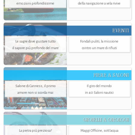
emozioni profondissime
della navigazione a vela rivive
EVENTI
Le sagre dove gustare tutto
Fondali puliti, la missione
il sapore più profondo del mare
contro un mare di rifiuti
FIERE & SALONI
Salone di Canness, il primo
Il giro del mondo
amore non si scorda mai
in 40 Saloni nautici
GIOIELLI & OROLOGI
La pietra più preziosa?
Maggi Officine, sott’acqua