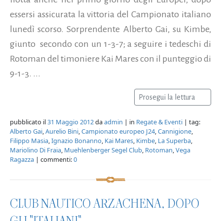
essersi assicurata la vittoria del Campionato italiano
lunedì scorso. Sorprendente Alberto Gai, su Kimbe,
giunto secondo con un 1-3-7; a seguire i tedeschi di
Rotoman del timoniere Kai Mares con il punteggio di
9-1-3. ...
Prosegui la lettura
pubblicato il
31 Maggio 2012
da
admin
| in
Regate & Eventi
| tag:
Alberto Gai
,
Aurelio Bini
,
Campionato europeo J24
,
Cannigione
,
Filippo Masia
,
Ignazio Bonanno
,
Kai Mares
,
Kimbe
,
La Superba
,
Mariolino Di Fraia
,
Muehlenberger Segel Club
,
Rotoman
,
Vega
Ragazza
| commenti:
0
CLUB NAUTICO ARZACHENA, DOPO
GLI "ITALIANI"