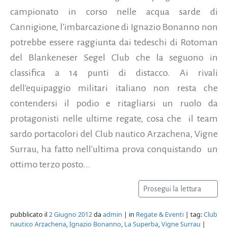
campionato in corso nelle acqua sarde di
Cannigione, l'imbarcazione di Ignazio Bonanno non
potrebbe essere raggiunta dai tedeschi di Rotoman
del Blankeneser Segel Club che la seguono in
classifica a 14 punti di distacco. Ai rivali
dell'equipaggio militari italiano non resta che
contendersi il podio e ritagliarsi un ruolo da
protagonisti nelle ultime regate, cosa che il team
sardo portacolori del Club nautico Arzachena, Vigne
Surrau, ha fatto nell'ultima prova conquistando un
ottimo terzo posto...
Prosegui la lettura
pubblicato il
2 Giugno 2012
da
admin
| in
Regate & Eventi
| tag:
Club
nautico Arzachena
,
Ignazio Bonanno
,
La Superba
,
Vigne Surrau
|