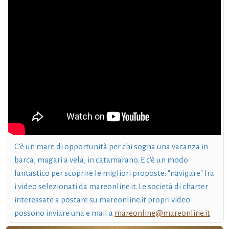
C'è un mare di opportunità per chi sogna una vacanza in
barca, magari a vela, in catamarano. E c'è un modo
fantastico per scoprire le migliori proposte: "navigare" fra
i video selezionati da mareonline.it. Le società di charter
interessate a postare su mareonline.it propri video
possono inviare una e mail a
mareonline@mareonline.it