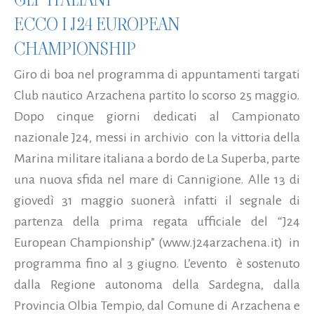
ECCO I J24 EUROPEAN
CHAMPIONSHIP
Giro di boa nel programma di appuntamenti targati
Club nautico Arzachena partito lo scorso 25 maggio.
Dopo cinque giorni dedicati al Campionato
nazionale J24, messi in archivio con la vittoria della
Marina militare italiana a bordo de La Superba, parte
una nuova sfida nel mare di Cannigione. Alle 13 di
giovedì 31 maggio suonerà infatti il segnale di
partenza della prima regata ufficiale del “J24
European Championship” (www.j24arzachena.it) in
programma fino al 3 giugno. L’evento è sostenuto
dalla Regione autonoma della Sardegna, dalla
Provincia Olbia Tempio, dal Comune di Arzachena e