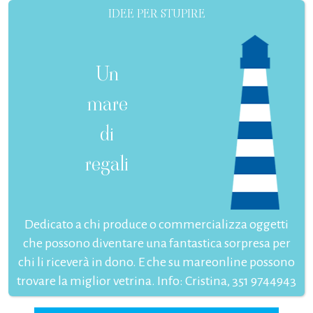
IDEE PER STUPIRE
Un
mare
di
regali
Dedicato a chi produce o commercializza oggetti
che possono diventare una fantastica sorpresa per
chi li riceverà in dono. E che su mareonline possono
trovare la miglior vetrina. Info: Cristina, 351 9744943