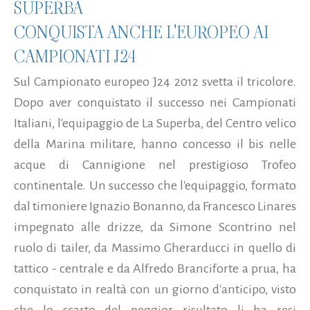
SUPERBA
CONQUISTA ANCHE L'EUROPEO AI
CAMPIONATI J24
Sul Campionato europeo J24 2012 svetta il tricolore.
Dopo aver conquistato il successo nei Campionati
Italiani, l'equipaggio de La Superba, del Centro velico
della Marina militare, hanno concesso il bis nelle
acque di Cannigione nel prestigioso Trofeo
continentale. Un successo che l'equipaggio, formato
dal timoniere Ignazio Bonanno, da Francesco Linares
impegnato alle drizze, da Simone Scontrino nel
ruolo di tailer, da Massimo Gherarducci in quello di
tattico - centrale e da Alfredo Branciforte a prua, ha
conquistato in realtà con un giorno d'anticipo, visto
che lo scarto del peggior risultato li ha resi