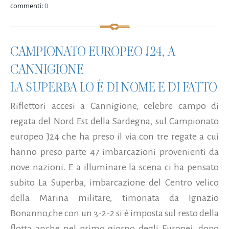
commenti:
0
CAMPIONATO EUROPEO J24, A
CANNIGIONE
LA SUPERBA LO È DI NOME E DI FATTO
Riflettori accesi a Cannigione, celebre campo di
regata del Nord Est della Sardegna, sul Campionato
europeo J24 che ha preso il via con tre regate a cui
hanno preso parte 47 imbarcazioni provenienti da
nove nazioni. E a illuminare la scena ci ha pensato
subito La Superba, imbarcazione del Centro velico
della Marina militare, timonata da Ignazio
Bonanno,che con un 3-2-2 si è imposta sul resto della
flotta anche nel primo giorno degli Europei, dopo