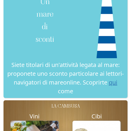
Un
mare
di
sconti
Siete titolari di un'attività legata al mare:
proponete uno sconto particolare ai lettori-
navigatori di mareonline. Scoprirte
qui
come
LA CAMBUSA
Vini
Cibi