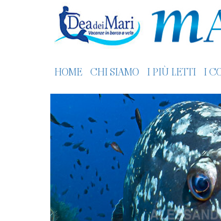
HOME
CHI SIAMO
I PIÙ LETTI
I C