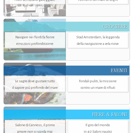
CROCIERE
Navigare nei fiordi fa fiorire
Stad Amsterdam, la leggenda
emozioni profondissime
della navigazione a vela rivive
EVENTI
Le sagre dove gustare tutto
Fondali puliti, la missione
il sapore più profondo del mare
contro un mare di rifiuti
FIERE & SALONI
Salone di Canness, il primo
Il giro del mondo
amore non si scorda mai
in 40 Saloni nautici