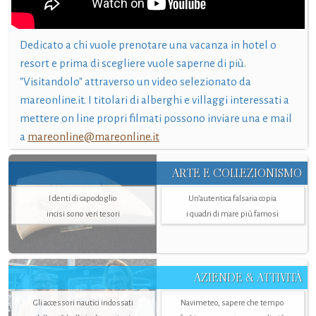
Dedicato a chi vuole prenotare una vacanza in hotel o
resort e prima di scegliere vuole saperne di più.
"Visitandolo" attraverso un video selezionato da
mareonline.it. I titolari di alberghi e villaggi interessati a
mettere on line propri filmati possono inviare una e mail
a
mareonline@mareonline.it
ARTE E COLLEZIONISMO
I denti di capodoglio
Un’autentica falsaria copia
incisi sono veri tesori
i quadri di mare più famosi
AZIENDE & ATTIVITÀ
Gli accessori nautici indossati
Navimeteo, sapere che tempo