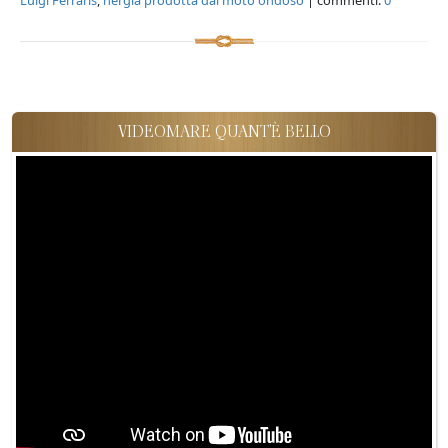
VIDEOMARE QUANT'È BELLO