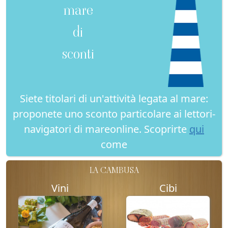
mare
di
sconti
Siete titolari di un'attività legata al mare:
proponete uno sconto particolare ai lettori-
navigatori di mareonline. Scoprirte
qui
come
LA CAMBUSA
Vini
Cibi