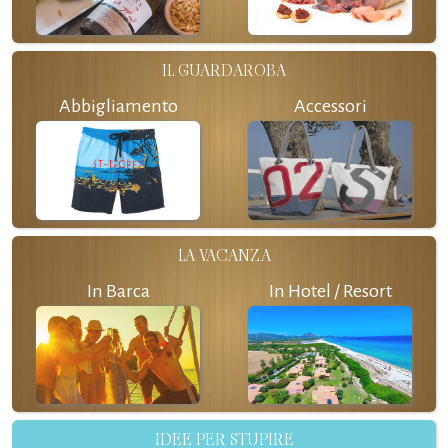
IL GUARDAROBA
Abbigliamento
Accessori
LA VACANZA
In Barca
In Hotel / Resort
IDEE PER STUPIRE