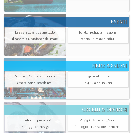
EVENTI
Le sagre dove gustare tutto
Fondali puliti, la missione
il sapore più profondo del mare
contro un mare di rifiuti
FIERE & SALONI
Salone di Canness, il primo
Il giro del mondo
amore non si scorda mai
in 40 Saloni nautici
GIOIELLI & OROLOGI
La pietra più preziosa?
Maggi Officine, sott’acqua
Protegge chi naviga
l'orologio ha un valore immenso