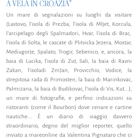
A VELA IN CROAZIA"
Un mare di segnalazioni su luoghi da visitare
(Lastovo, l'isola di Prezba, l'isola di Mljet, Korcula,
l'arcipelago degli Spalmadori, Hvar, l'isola di Brac,
l'isola di Solta, le cascate di Plitvicka Jezera, Mostar,
Mediugorje, Spalato, Trogir, Sebenico, e, ancora, la
baia di Lucika, l'isola di Zut, Sali, la baia di Ravni
Zakan, l'isoladi ZmJan, Provicchio, Vodice, la
strepitosa rada di Primosten, la baia di Marinkovac,
Palmizana, la baia di Budikovac, l'isola di Vis, Kut...),
un mare di fotografie, e perfino indicazioni su
ristoranti (come il Bourbon) dove cenare e cartine
nautiche... È un diario di viaggio davvero
straordinario, degno del miglior reporter, quello
inviato a mareonline da Valentina Pignataro che ci