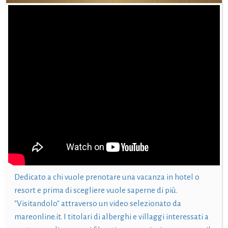
Dedicato a chi vuole prenotare una vacanza in hotel o
resort e prima di scegliere vuole saperne di più.
"Visitandolo" attraverso un video selezionato da
mareonline.it. I titolari di alberghi e villaggi interessati a