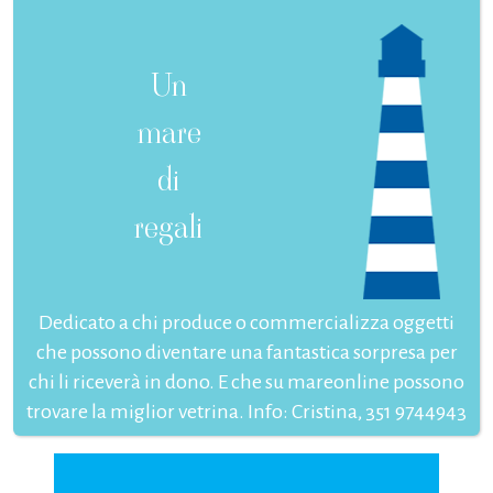
Un
mare
di
regali
Dedicato a chi produce o commercializza oggetti
che possono diventare una fantastica sorpresa per
chi li riceverà in dono. E che su mareonline possono
trovare la miglior vetrina. Info: Cristina, 351 9744943