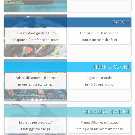
EVENTI
Le sagre dove gustare tutto
Fondali puliti, la missione
il sapore più profondo del mare
contro un mare di rifiuti
FIERE & SALONI
Salone di Canness, il primo
Il giro del mondo
amore non si scorda mai
in 40 Saloni nautici
GIOIELLI & OROLOGI
La pietra più preziosa?
Maggi Officine, sott’acqua
Protegge chi naviga
l'orologio ha un valore immenso