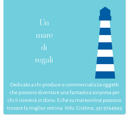
Un
mare
di
regali
Dedicato a chi produce o commercializza oggetti
che possono diventare una fantastica sorpresa per
chi li riceverà in dono. E che su mareonline possono
trovare la miglior vetrina. Info: Cristina, 351 9744943