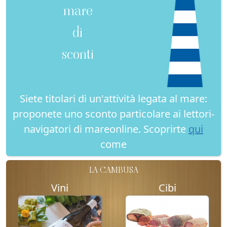
mare
di
sconti
Siete titolari di un'attività legata al mare:
proponete uno sconto particolare ai lettori-
navigatori di mareonline. Scoprirte
qui
come
LA CAMBUSA
Vini
Cibi