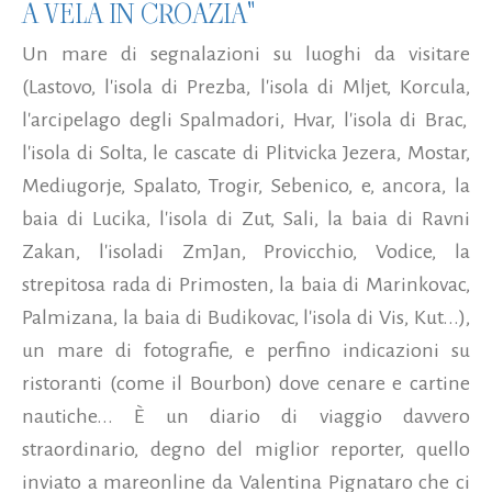
A VELA IN CROAZIA"
Un mare di segnalazioni su luoghi da visitare
(Lastovo, l'isola di Prezba, l'isola di Mljet, Korcula,
l'arcipelago degli Spalmadori, Hvar, l'isola di Brac,
l'isola di Solta, le cascate di Plitvicka Jezera, Mostar,
Mediugorje, Spalato, Trogir, Sebenico, e, ancora, la
baia di Lucika, l'isola di Zut, Sali, la baia di Ravni
Zakan, l'isoladi ZmJan, Provicchio, Vodice, la
strepitosa rada di Primosten, la baia di Marinkovac,
Palmizana, la baia di Budikovac, l'isola di Vis, Kut...),
un mare di fotografie, e perfino indicazioni su
ristoranti (come il Bourbon) dove cenare e cartine
nautiche... È un diario di viaggio davvero
straordinario, degno del miglior reporter, quello
inviato a mareonline da Valentina Pignataro che ci