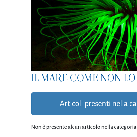
IL MARE COME NON LO 
Articoli presenti nella c
Non è presente alcun articolo nella categoria '