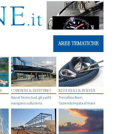
AREE TEMATICHE
RE
CANTIERI & REFITTING
MATERIALI & SERVIZI
Naval Tecno Sud, gli yacht
Treccificio Borri,
navigano sulla terra
l'azienda legata al mare