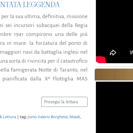
VENTATA LEGGENDA
per la sua ultima, definitiva, missione
ei sei incursori subacquei della Regia
cembre 1941 compirono una delle più
rra in mare: la forzatura del porto di
maggiori navi da battaglia inglesi nel
 sorta di rivincita per il catastrofico
lla famigerata Notte di Taranto, nel
pianificata dalla Xª Flottiglia MAS
Prosegui la lettura
 & Lettura
| tag:
Junio Valerio Borghese
,
Maiali
,