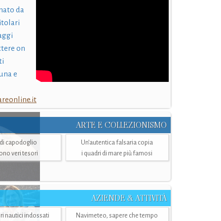
nato da
itolari
laggi
ttere on
ti
una e
eonline.it
ARTE E COLLEZIONISMO
i di capodoglio
Un’autentica falsaria copia
sono veri tesori
i quadri di mare più famosi
AZIENDE & ATTIVITÀ
ri nautici indossati
Navimeteo, sapere che tempo