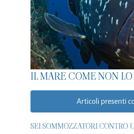
IL MARE COME NON LO 
Articoli presenti c
SEI SOMMOZZATORI CONTRO U