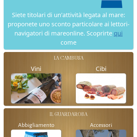
Siete titolari di un'attività legata al mare:
proponete uno sconto particolare ai lettori-
navigatori di mareonline. Scoprirte
qui
come
LA CAMBUSA
Vini
Cibi
IL GUARDAROBA
Abbigliamento
Accessori