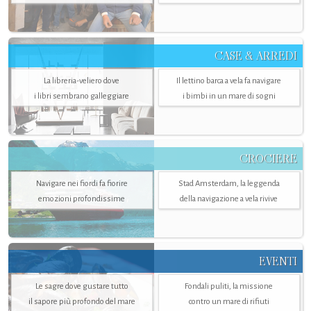
CASE & ARREDI
La libreria-veliero dove
Il lettino barca a vela fa navigare
i libri sembrano galleggiare
i bimbi in un mare di sogni
CROCIERE
Navigare nei fiordi fa fiorire
Stad Amsterdam, la leggenda
emozioni profondissime
della navigazione a vela rivive
EVENTI
Le sagre dove gustare tutto
Fondali puliti, la missione
il sapore più profondo del mare
contro un mare di rifiuti