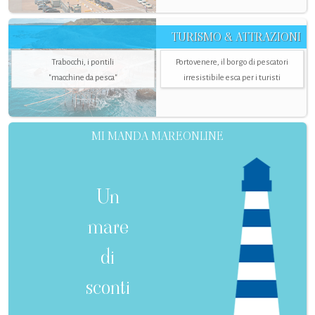
TURISMO & ATTRAZIONI
Trabocchi, i pontili
Portovenere, il borgo di pescatori
"macchine da pesca"
irresistibile esca per i turisti
MI MANDA MAREONLINE
Un
mare
di
sconti