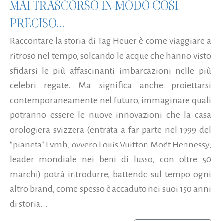
MAI TRASCORSO IN MODO COSÌ
PRECISO...
Raccontare la storia di Tag Heuer è come viaggiare a
ritroso nel tempo, solcando le acque che hanno visto
sfidarsi le più affascinanti imbarcazioni nelle più
celebri regate. Ma significa anche proiettarsi
contemporaneamente nel futuro, immaginare quali
potranno essere le nuove innovazioni che la casa
orologiera svizzera (entrata a far parte nel 1999 del
"pianeta" Lvmh, ovvero Louis Vuitton Moët Hennessy,
leader mondiale nei beni di lusso, con oltre 50
marchi) potrà introdurre, battendo sul tempo ogni
altro brand, come spesso è accaduto nei suoi 150 anni
di storia...