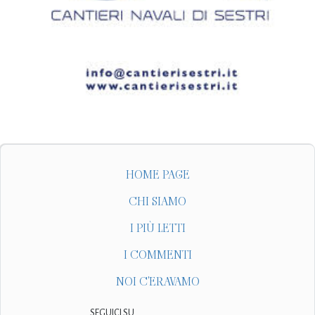
HOME PAGE
CHI SIAMO
I PIÙ LETTI
I COMMENTI
NOI C'ERAVAMO
SEGUICI SU