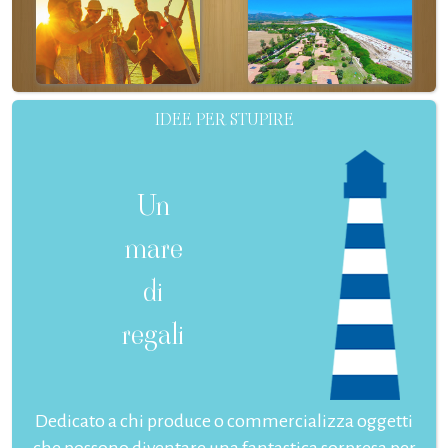
IDEE PER STUPIRE
Un
mare
di
regali
Dedicato a chi produce o commercializza oggetti
che possono diventare una fantastica sorpresa per