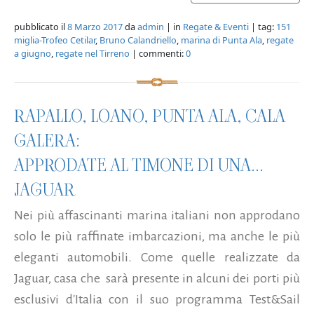
pubblicato il
8 Marzo 2017
da
admin
| in
Regate & Eventi
| tag:
151
miglia-Trofeo Cetilar
,
Bruno Calandriello
,
marina di Punta Ala
,
regate
a giugno
,
regate nel Tirreno
| commenti:
0
RAPALLO, LOANO, PUNTA ALA, CALA
GALERA:
APPRODATE AL TIMONE DI UNA...
JAGUAR
Nei più affascinanti marina italiani non approdano
solo le più raffinate imbarcazioni, ma anche le più
eleganti automobili. Come quelle realizzate da
Jaguar, casa che sarà presente in alcuni dei porti più
esclusivi d'Italia con il suo programma Test&Sail