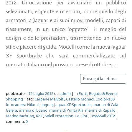
2012. Un'occasione per avvicinare un pubblico
selezionato, esigente e ricercato, come quello degli
armatori, a Jaguar e ai suoi nuovi modelli, capaci di
riassumere, in un unico "oggetto" il meglio del
design e delle prestazioni, trasmettendo un nuovo
stile e piacere di guida. Modelli come la nuova Jaguar
XF Sportbrake che sarà commercializzata sul
mercato italiano nel prossimo mese di ottobre. ...
Prosegui la lettura
pubblicato il
12 Luglio 2012
da
admin
| in
Porti
,
Regate & Eventi
,
Shopping
| tag:
Carpenè Malvolti
,
Castello Monaci
,
Coolpixs30
,
fotocamera Nikon1
,
Jaguar
,
Jaguar XF Sportbrake
,
marina di Cala
Galera
,
marina di Loano
,
marina di Punta Ala
,
marina di Rapallo
,
Marina Yachting
,
RoC
,
Soleil Protection + di RoC
,
Test&Sail 2012
|
commenti:
0