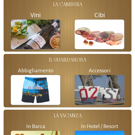
LA CAMBUSA
Vini
Cibi
IL GUARDAROBA
Abbigliamento
Accessori
LA VACANZA
In Barca
In Hotel / Resort