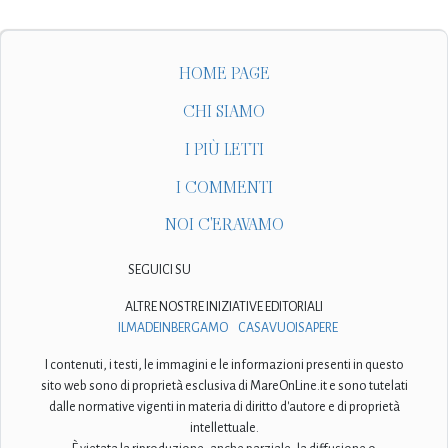
HOME PAGE
CHI SIAMO
I PIÙ LETTI
I COMMENTI
NOI C'ERAVAMO
SEGUICI SU
ALTRE NOSTRE INIZIATIVE EDITORIALI
ILMADEINBERGAMO
CASAVUOISAPERE
I contenuti, i testi, le immagini e le informazioni presenti in questo
sito web sono di proprietà esclusiva di MareOnLine.it e sono tutelati
dalle normative vigenti in materia di diritto d'autore e di proprietà
intellettuale.