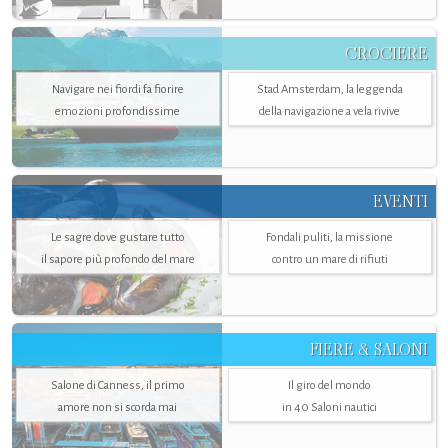
CROCIERE
Navigare nei fiordi fa fiorire
Stad Amsterdam, la leggenda
emozioni profondissime
della navigazione a vela rivive
EVENTI
Le sagre dove gustare tutto
Fondali puliti, la missione
il sapore più profondo del mare
contro un mare di rifiuti
FIERE & SALONI
Salone di Canness, il primo
Il giro del mondo
amore non si scorda mai
in 40 Saloni nautici