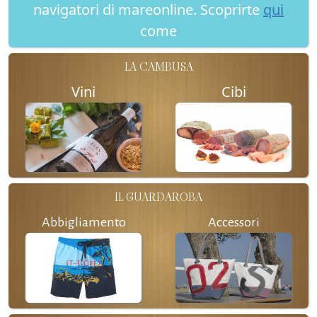
navigatori di mareonline. Scoprirte
qui
come
LA CAMBUSA
Vini
Cibi
IL GUARDAROBA
Abbigliamento
Accessori