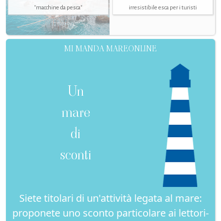
"macchine da pesca"
irresistibile esca per i turisti
MI MANDA MAREONLINE
Un
mare
di
sconti
Siete titolari di un'attività legata al mare:
proponete uno sconto particolare ai lettori-