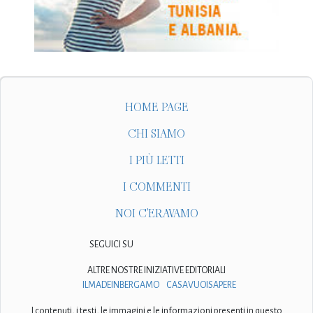
HOME PAGE
CHI SIAMO
I PIÙ LETTI
I COMMENTI
NOI C'ERAVAMO
SEGUICI SU
ALTRE NOSTRE INIZIATIVE EDITORIALI
ILMADEINBERGAMO
CASAVUOISAPERE
I contenuti, i testi, le immagini e le informazioni presenti in questo