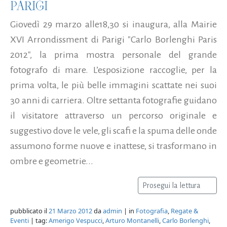
PARIGI
Giovedì 29 marzo alle18,30 si inaugura, alla Mairie
XVI Arrondissment di Parigi "Carlo Borlenghi Paris
2012", la prima mostra personale del grande
fotografo di mare. L’esposizione raccoglie, per la
prima volta, le più belle immagini scattate nei suoi
30 anni di carriera. Oltre settanta fotografie guidano
il visitatore attraverso un percorso originale e
suggestivo dove le vele, gli scafi e la spuma delle onde
assumono forme nuove e inattese, si trasformano in
ombre e geometrie...
Prosegui la lettura
pubblicato il
21 Marzo 2012
da
admin
| in
Fotografia
,
Regate &
Eventi
| tag:
Amerigo Vespucci
,
Arturo Montanelli
,
Carlo Borlenghi
,