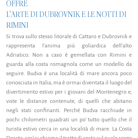
OFFRE
L'ARTE DI DUBROVNIK E LE NOTTI DI
RIMINI
Si trova sullo stesso litorale di Cattaro e Dubrovnik e
rappresenta l'anima più goliardica dell'alto
Adriatico. Non a caso è gemellata con Rimini e
guarda alla costa romagnola come un modello da
seguire. Budva è una località di mare ancora poco
conosciuta in Italia, ma è ormai diventata il luogo del
divertimento estivo per i giovani del Montenegro e,
viste le distanze contenute, di quelli che abitano
negli stati confinanti. Perché Budva racchiude in
pochi chilometri quadrati un po' tutto quello che il
turista estivo cerca in una località di mare. La Costa
Dorata, così si chiama il tratto di costa sul quale sorge