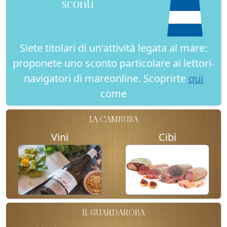
sconti
Siete titolari di un'attività legata al mare:
proponete uno sconto particolare ai lettori-
navigatori di mareonline. Scoprirte
qui
come
LA CAMBUSA
Vini
Cibi
IL GUARDAROBA