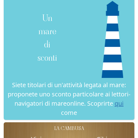
Un
mare
di
sconti
Siete titolari di un'attività legata al mare:
proponete uno sconto particolare ai lettori-
navigatori di mareonline. Scoprirte
qui
come
LA CAMBUSA