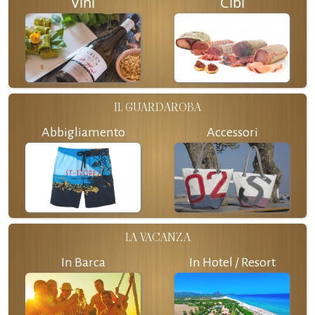
Vini
Cibi
IL GUARDAROBA
Abbigliamento
Accessori
LA VACANZA
In Barca
In Hotel / Resort