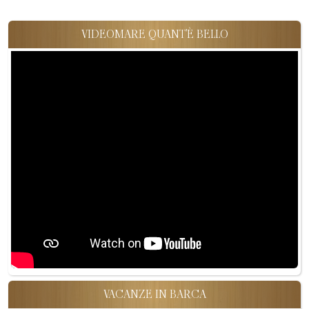
VIDEOMARE QUANT'È BELLO
VACANZE IN BARCA