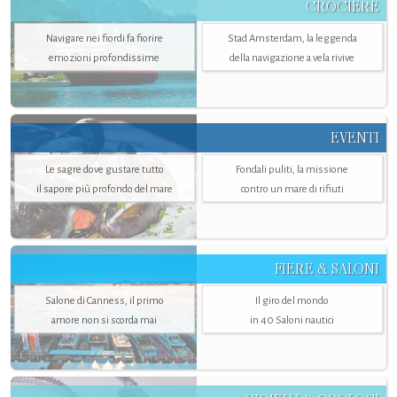
CROCIERE
Navigare nei fiordi fa fiorire
Stad Amsterdam, la leggenda
emozioni profondissime
della navigazione a vela rivive
EVENTI
Le sagre dove gustare tutto
Fondali puliti, la missione
il sapore più profondo del mare
contro un mare di rifiuti
FIERE & SALONI
Salone di Canness, il primo
Il giro del mondo
amore non si scorda mai
in 40 Saloni nautici