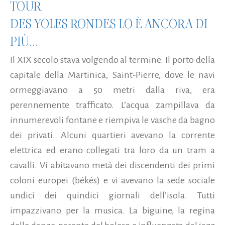
TOUR
DES YOLES RONDES LO È ANCORA DI
PIÙ...
Il XIX secolo stava volgendo al termine. Il porto della
capitale della Martinica, Saint-Pierre, dove le navi
ormeggiavano a 50 metri dalla riva, era
perennemente trafficato. L’acqua zampillava da
innumerevoli fontane e riempiva le vasche da bagno
dei privati. Alcuni quartieri avevano la corrente
elettrica ed erano collegati tra loro da un tram a
cavalli. Vi abitavano metà dei discendenti dei primi
coloni europei (békés) e vi avevano la sede sociale
undici dei quindici giornali dell’isola. Tutti
impazzivano per la musica. La biguine, la regina