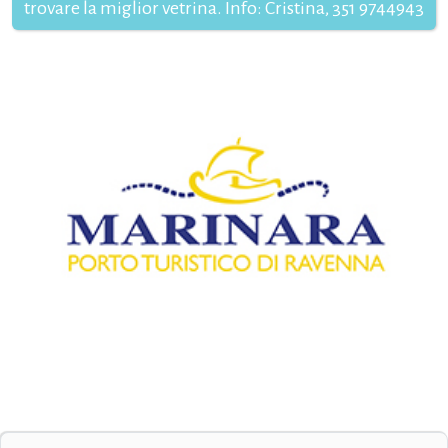
trovare la miglior vetrina. Info: Cristina, 351 9744943