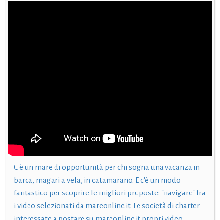
C'è un mare di opportunità per chi sogna una vacanza in
barca, magari a vela, in catamarano. E c'è un modo
fantastico per scoprire le migliori proposte: "navigare" fra
i video selezionati da mareonline.it. Le società di charter
interessate a postare su mareonline.it propri video