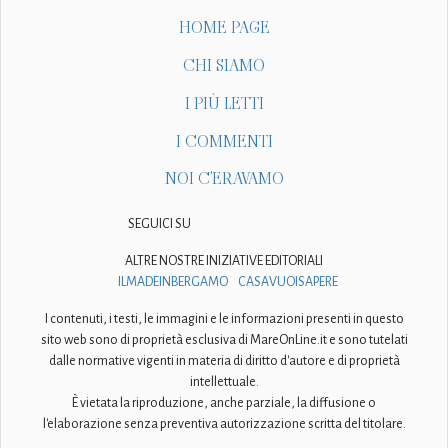
HOME PAGE
CHI SIAMO
I PIÙ LETTI
I COMMENTI
NOI C'ERAVAMO
SEGUICI SU
ALTRE NOSTRE INIZIATIVE EDITORIALI
ILMADEINBERGAMO
CASAVUOISAPERE
I contenuti, i testi, le immagini e le informazioni presenti in questo
sito web sono di proprietà esclusiva di MareOnLine.it e sono tutelati
dalle normative vigenti in materia di diritto d'autore e di proprietà
intellettuale.
È vietata la riproduzione, anche parziale, la diffusione o
l'elaborazione senza preventiva autorizzazione scritta del titolare.