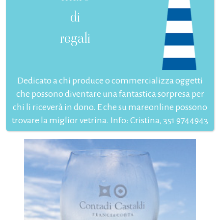
di
regali
Dedicato a chi produce o commercializza oggetti
che possono diventare una fantastica sorpresa per
chi li riceverà in dono. E che su mareonline possono
trovare la miglior vetrina. Info: Cristina, 351 9744943