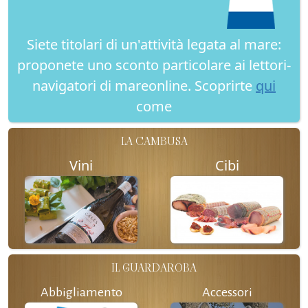
Siete titolari di un'attività legata al mare:
proponete uno sconto particolare ai lettori-
navigatori di mareonline. Scoprirte
qui
come
LA CAMBUSA
Vini
Cibi
IL GUARDAROBA
Abbigliamento
Accessori