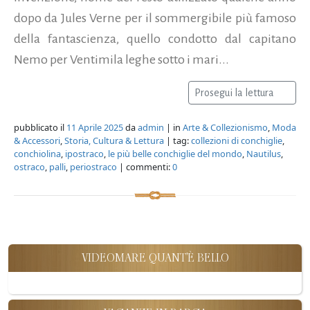
dopo da Jules Verne per il sommergibile più famoso
della fantascienza, quello condotto dal capitano
Nemo per Ventimila leghe sotto i mari...
Prosegui la lettura
pubblicato il
11 Aprile 2025
da
admin
| in
Arte & Collezionismo
,
Moda
& Accessori
,
Storia, Cultura & Lettura
| tag:
collezioni di conchiglie
,
conchiolina
,
ipostraco
,
le più belle conchiglie del mondo
,
Nautilus
,
ostraco
,
palli
,
periostraco
| commenti:
0
VIDEOMARE QUANT'È BELLO