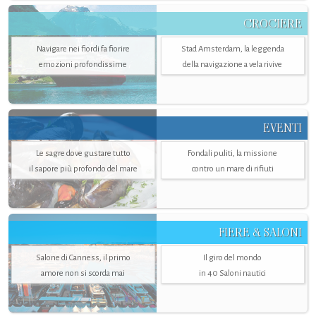
CROCIERE
Navigare nei fiordi fa fiorire
Stad Amsterdam, la leggenda
emozioni profondissime
della navigazione a vela rivive
EVENTI
Le sagre dove gustare tutto
Fondali puliti, la missione
il sapore più profondo del mare
contro un mare di rifiuti
FIERE & SALONI
Salone di Canness, il primo
Il giro del mondo
amore non si scorda mai
in 40 Saloni nautici