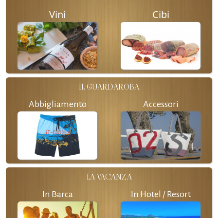
Vini
Cibi
IL GUARDAROBA
Abbigliamento
Accessori
LA VACANZA
In Barca
In Hotel / Resort