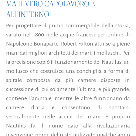
MA IL VERO CAPOLAVORO È
ALL'INTERNO
Per progettare il primo sommergibile della storia,
varato nel 1800 nelle acque francesi per ordine di
Napoleone Bonaparte, Robert Fulton attinse a piene
mani dai migliori architetti dei mari: i molluschi. Per
la precisione copiò il funzionamento del Nautilus, un
mollusco che costruisce una conchiglia a forma di
spirale composta da più camere disposte in
successione di cui solamente l’ultima, e più grande,
contiene l’animale, mentre le altre funzionano da
camere d’aria e consentono di spostarsi
verticalmente nelle acque del mare. E proprio
Nautilus fu il nome dato alla rivoluzionaria
invenzione, nome del resto utilizzato qualche anno