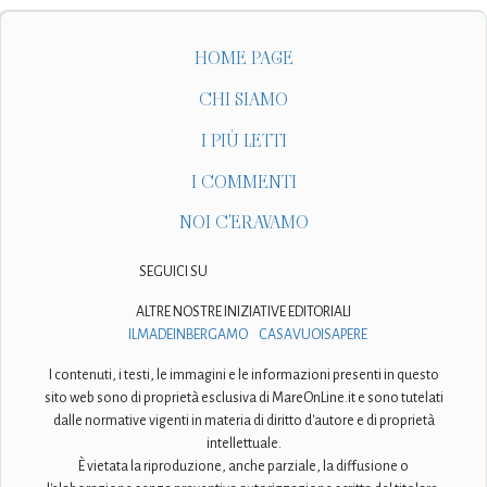
HOME PAGE
CHI SIAMO
I PIÙ LETTI
I COMMENTI
NOI C'ERAVAMO
SEGUICI SU
ALTRE NOSTRE INIZIATIVE EDITORIALI
ILMADEINBERGAMO
CASAVUOISAPERE
I contenuti, i testi, le immagini e le informazioni presenti in questo
sito web sono di proprietà esclusiva di MareOnLine.it e sono tutelati
dalle normative vigenti in materia di diritto d'autore e di proprietà
intellettuale.
È vietata la riproduzione, anche parziale, la diffusione o