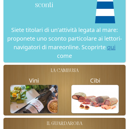
sconti
Siete titolari di un'attività legata al mare:
proponete uno sconto particolare ai lettori-
navigatori di mareonline. Scoprirte
qui
come
LA CAMBUSA
Vini
Cibi
IL GUARDAROBA