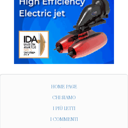
HOME PAGE
CHI SIAMO
I PIÙ LETTI
I COMMENTI