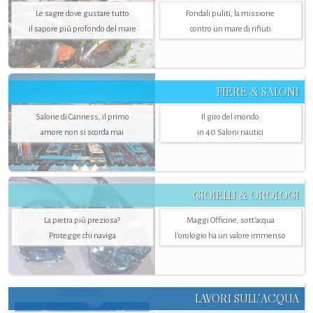
Le sagre dove gustare tutto
Fondali puliti, la missione
il sapore più profondo del mare
contro un mare di rifiuti
FIERE & SALONI
Salone di Canness, il primo
Il giro del mondo
amore non si scorda mai
in 40 Saloni nautici
GIOIELLI & OROLOGI
La pietra più preziosa?
Maggi Officine, sott’acqua
Protegge chi naviga
l'orologio ha un valore immenso
LAVORI SULL’ACQUA