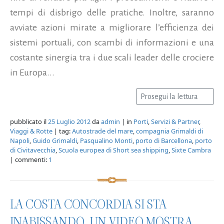
tempi di disbrigo delle pratiche. Inoltre, saranno
avviate azioni mirate a migliorare l’efficienza dei
sistemi portuali, con scambi di informazioni e una
costante sinergia tra i due scali leader delle crociere
in Europa...
Prosegui la lettura
pubblicato il
25 Luglio 2012
da
admin
| in
Porti
,
Servizi & Partner
,
Viaggi & Rotte
| tag:
Autostrade del mare
,
compagnia Grimaldi di
Napoli
,
Guido Grimaldi
,
Pasqualino Monti
,
porto di Barcellona
,
porto
di Civitavecchia
,
Scuola europea di Short sea shipping
,
Sixte Cambra
| commenti:
1
LA COSTA CONCORDIA SI STA
INABISSANDO. UN VIDEO MOSTRA