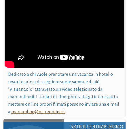
Dedicato a chi vuole prenotare una vacanza in hotel o
resort e prima di scegliere vuole saperne di più.
"Visitandolo" attraverso un video selezionato da
mareonline.it. I titolari di alberghi e villaggi interessati a
mettere on line propri filmati possono inviare una e mail
a
mareonline@mareonline.it
ARTE E COLLEZIONISMO