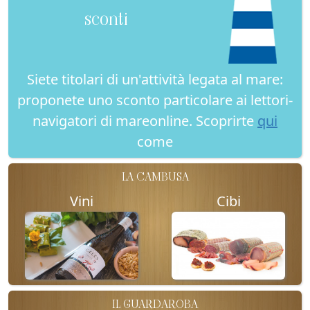
sconti
Siete titolari di un'attività legata al mare:
proponete uno sconto particolare ai lettori-
navigatori di mareonline. Scoprirte
qui
come
LA CAMBUSA
Vini
Cibi
IL GUARDAROBA