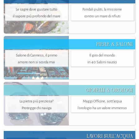
Le sagre dove gustare tutto
Fondali puliti, la missione
il sapore più profondo del mare
contro un mare di rifiuti
FIERE & SALONI
Salone di Canness, il primo
Il giro del mondo
amore non si scorda mai
in 40 Saloni nautici
GIOIELLI & OROLOGI
La pietra più preziosa?
Maggi Officine, sott’acqua
Protegge chi naviga
l'orologio ha un valore immenso
LAVORI SULL’ACQUA