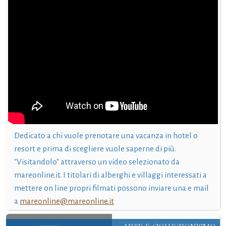
Dedicato a chi vuole prenotare una vacanza in hotel o
resort e prima di scegliere vuole saperne di più.
"Visitandolo" attraverso un video selezionato da
mareonline.it. I titolari di alberghi e villaggi interessati a
mettere on line propri filmati possono inviare una e mail
a
mareonline@mareonline.it