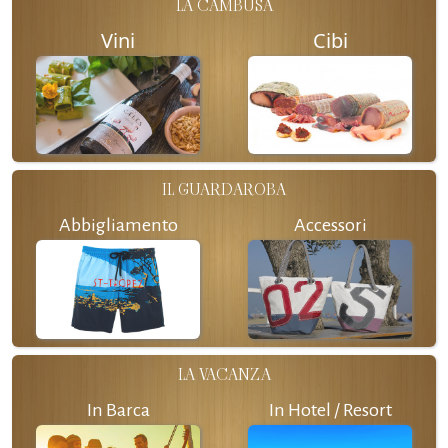
LA CAMBUSA
Vini
Cibi
IL GUARDAROBA
Abbigliamento
Accessori
LA VACANZA
In Barca
In Hotel / Resort