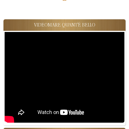
VIDEOMARE QUANT'È BELLO