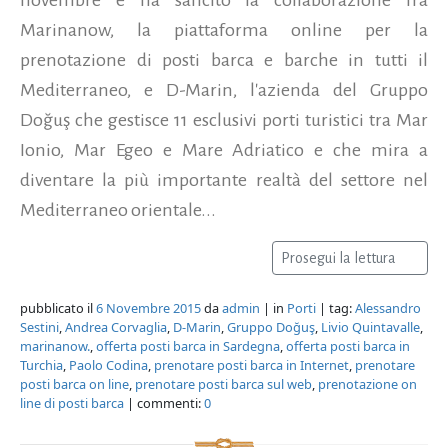
Marinanow, la piattaforma online per la
prenotazione di posti barca e barche in tutti il
Mediterraneo, e D-Marin, l'azienda del Gruppo
Doğuş che gestisce 11 esclusivi porti turistici tra Mar
Ionio, Mar Egeo e Mare Adriatico e che mira a
diventare la più importante realtà del settore nel
Mediterraneo orientale...
Prosegui la lettura
pubblicato il
6 Novembre 2015
da
admin
| in
Porti
| tag:
Alessandro
Sestini
,
Andrea Corvaglia
,
D-Marin
,
Gruppo Doğuş
,
Livio Quintavalle
,
marinanow.
,
offerta posti barca in Sardegna
,
offerta posti barca in
Turchia
,
Paolo Codina
,
prenotare posti barca in Internet
,
prenotare
posti barca on line
,
prenotare posti barca sul web
,
prenotazione on
line di posti barca
| commenti:
0