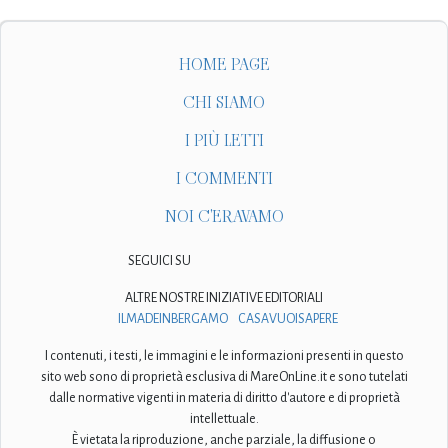
HOME PAGE
CHI SIAMO
I PIÙ LETTI
I COMMENTI
NOI C'ERAVAMO
SEGUICI SU
ALTRE NOSTRE INIZIATIVE EDITORIALI
ILMADEINBERGAMO
CASAVUOISAPERE
I contenuti, i testi, le immagini e le informazioni presenti in questo
sito web sono di proprietà esclusiva di MareOnLine.it e sono tutelati
dalle normative vigenti in materia di diritto d'autore e di proprietà
intellettuale.
È vietata la riproduzione, anche parziale, la diffusione o