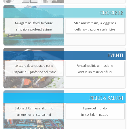
CROCIERE
Navigare nei fiordi fa fiorire
Stad Amsterdam, la leggenda
emozioni profondissime
della navigazione a vela rivive
EVENTI
Le sagre dove gustare tutto
Fondali puliti, la missione
il sapore più profondo del mare
contro un mare di rifiuti
FIERE & SALONI
Salone di Canness, il primo
Il giro del mondo
amore non si scorda mai
in 40 Saloni nautici