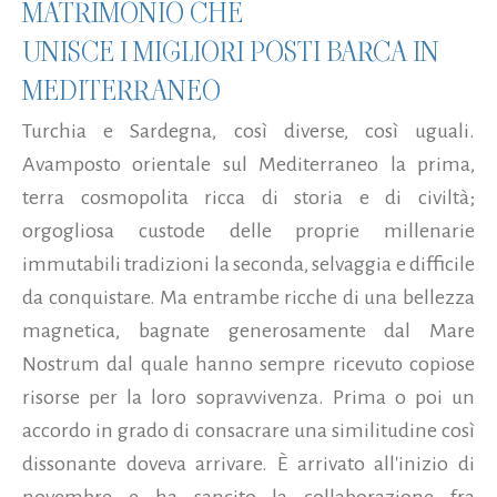
MATRIMONIO CHE
UNISCE I MIGLIORI POSTI BARCA IN
MEDITERRANEO
Turchia e Sardegna, così diverse, così uguali.
Avamposto orientale sul Mediterraneo la prima,
terra cosmopolita ricca di storia e di civiltà;
orgogliosa custode delle proprie millenarie
immutabili tradizioni la seconda, selvaggia e difficile
da conquistare. Ma entrambe ricche di una bellezza
magnetica, bagnate generosamente dal Mare
Nostrum dal quale hanno sempre ricevuto copiose
risorse per la loro sopravvivenza. Prima o poi un
accordo in grado di consacrare una similitudine così
dissonante doveva arrivare. È arrivato all'inizio di
novembre e ha sancito la collaborazione fra