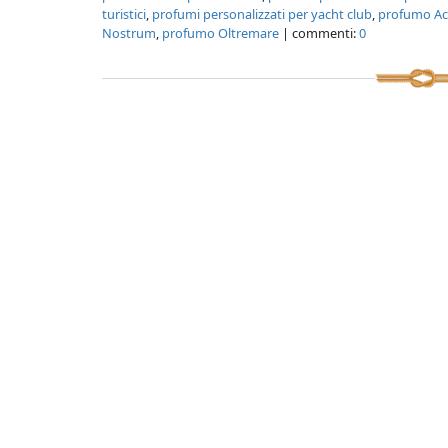
turistici
,
profumi personalizzati per yacht club
,
profumo A
Nostrum
,
profumo Oltremare
| commenti:
0