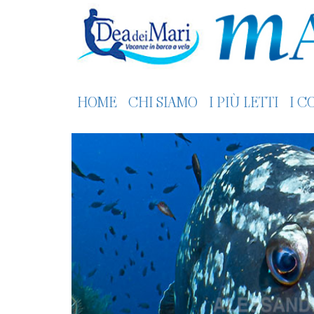
HOME
CHI SIAMO
I PIÙ LETTI
I C