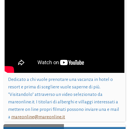
Dedicato a chi vuole prenotare una vacanza in hotel o
resort e prima di scegliere vuole saperne di più.
"Visitandolo" attraverso un video selezionato da
mareonline.it. I titolari di alberghi e villaggi interessati a
mettere on line propri filmati possono inviare una e mail
a
mareonline@mareonline.it