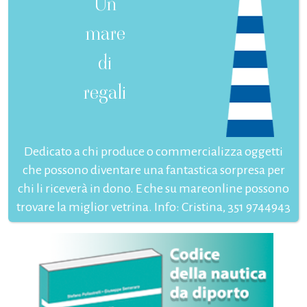
Un
mare
di
regali
Dedicato a chi produce o commercializza oggetti
che possono diventare una fantastica sorpresa per
chi li riceverà in dono. E che su mareonline possono
trovare la miglior vetrina. Info: Cristina, 351 9744943