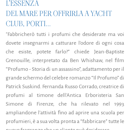
L'ESSENZA
DEL MARE PER OFFRIRLA A YACHT
CLUB, PORTI...
"Fabbricherò tutti i profumi che desiderate ma voi
dovete insegnarmi a catturare l'odore di ogni cosa
che esiste, potete farlo?” chiede Jean-Baptiste
Grenouille, interpretato da Ben Whishaw, nel film
“Profumo - Storia di un assassino”, adattamento per il
grande schermo del celebre romanzo “Il Profumo” di
Patrick Suskind. Fernanda Russo Corrado, creatrice di
profumi al timone dell'Antica Erboristeria San
Simone di Firenze, che ha rilevato nel 1993
ampliandone l'attività fino ad aprire una scuola per
profumieri, è a sua volta pronta a “fabbricare” tutte le
nuove fragranze che un cliente può desiderare...