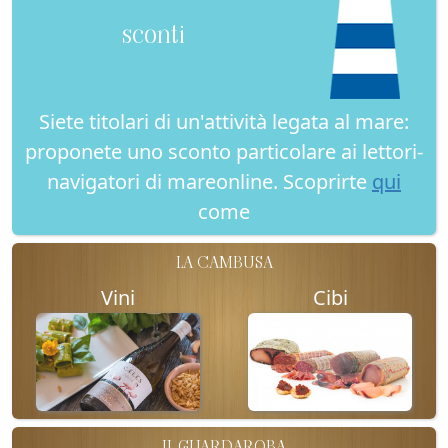
sconti
Siete titolari di un'attività legata al mare:
proponete uno sconto particolare ai lettori-
navigatori di mareonline. Scoprirte
qui
come
LA CAMBUSA
Vini
Cibi
IL GUARDAROBA