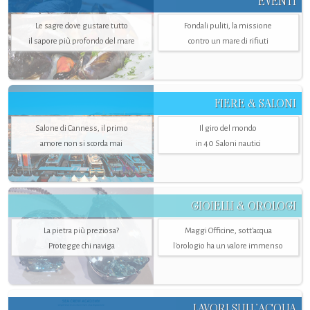
EVENTI
Le sagre dove gustare tutto
Fondali puliti, la missione
il sapore più profondo del mare
contro un mare di rifiuti
FIERE & SALONI
Salone di Canness, il primo
Il giro del mondo
amore non si scorda mai
in 40 Saloni nautici
GIOIELLI & OROLOGI
La pietra più preziosa?
Maggi Officine, sott’acqua
Protegge chi naviga
l'orologio ha un valore immenso
LAVORI SULL’ACQUA