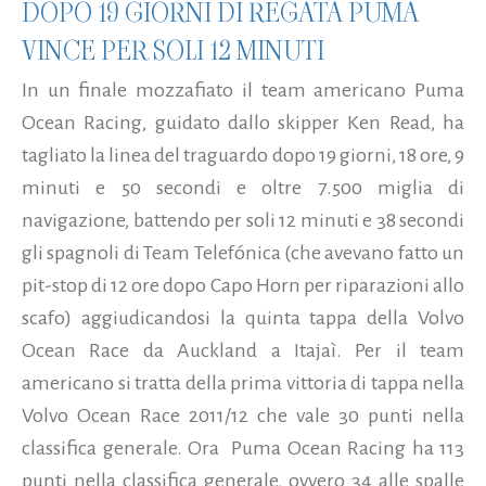
DOPO 19 GIORNI DI REGATA PUMA
VINCE PER SOLI 12 MINUTI
In un finale mozzafiato il team americano Puma
Ocean Racing, guidato dallo skipper Ken Read, ha
tagliato la linea del traguardo dopo 19 giorni, 18 ore, 9
minuti e 50 secondi e oltre 7.500 miglia di
navigazione, battendo per soli 12 minuti e 38 secondi
gli spagnoli di Team Telefónica (che avevano fatto un
pit-stop di 12 ore dopo Capo Horn per riparazioni allo
scafo) aggiudicandosi la quinta tappa della Volvo
Ocean Race da Auckland a Itajaì. Per il team
americano si tratta della prima vittoria di tappa nella
Volvo Ocean Race 2011/12 che vale 30 punti nella
classifica generale. Ora Puma Ocean Racing ha 113
punti nella classifica generale, ovvero 34 alle spalle