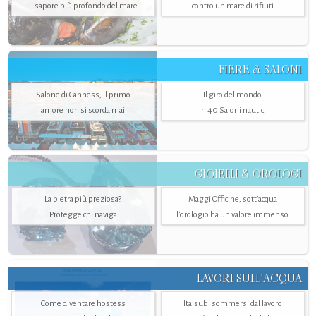
il sapore più profondo del mare
contro un mare di rifiuti
FIERE & SALONI
Salone di Canness, il primo
Il giro del mondo
amore non si scorda mai
in 40 Saloni nautici
GIOIELLI & OROLOGI
La pietra più preziosa?
Maggi Officine, sott’acqua
Protegge chi naviga
l'orologio ha un valore immenso
LAVORI SULL’ACQUA
Come diventare hostess
Italsub: sommersi dal lavoro