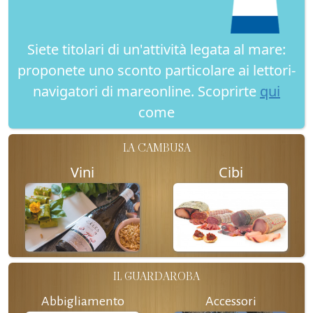
Siete titolari di un'attività legata al mare:
proponete uno sconto particolare ai lettori-
navigatori di mareonline. Scoprirte
qui
come
LA CAMBUSA
Vini
Cibi
IL GUARDAROBA
Abbigliamento
Accessori