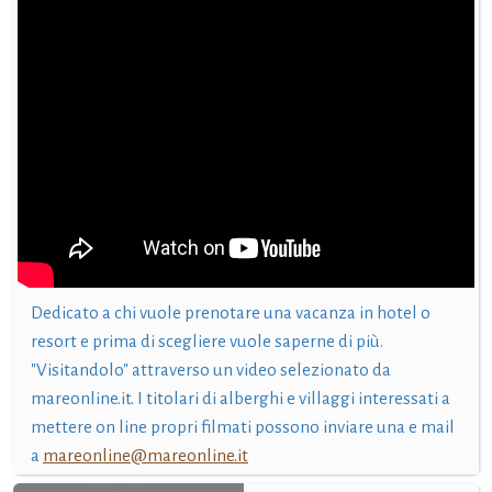
Dedicato a chi vuole prenotare una vacanza in hotel o
resort e prima di scegliere vuole saperne di più.
"Visitandolo" attraverso un video selezionato da
mareonline.it. I titolari di alberghi e villaggi interessati a
mettere on line propri filmati possono inviare una e mail
a
mareonline@mareonline.it