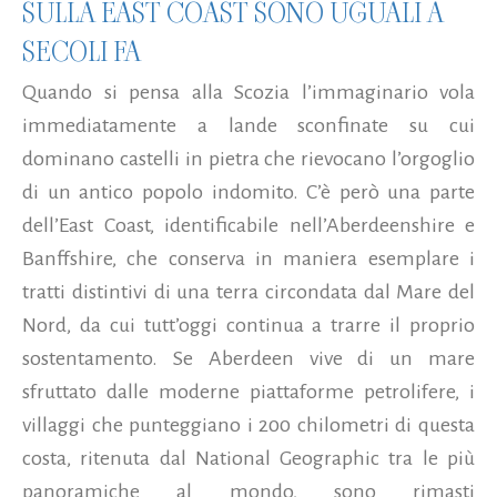
SULLA EAST COAST SONO UGUALI A
SECOLI FA
Quando si pensa alla Scozia l’immaginario vola
immediatamente a lande sconfinate su cui
dominano castelli in pietra che rievocano l’orgoglio
di un antico popolo indomito. C’è però una parte
dell’East Coast, identificabile nell’Aberdeenshire e
Banffshire, che conserva in maniera esemplare i
tratti distintivi di una terra circondata dal Mare del
Nord, da cui tutt’oggi continua a trarre il proprio
sostentamento. Se Aberdeen vive di un mare
sfruttato dalle moderne piattaforme petrolifere, i
villaggi che punteggiano i 200 chilometri di questa
costa, ritenuta dal National Geographic tra le più
panoramiche al mondo, sono rimasti