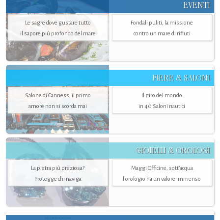
EVENTI
Le sagre dove gustare tutto
Fondali puliti, la missione
il sapore più profondo del mare
contro un mare di rifiuti
FIERE & SALONI
Salone di Canness, il primo
Il giro del mondo
amore non si scorda mai
in 40 Saloni nautici
GIOIELLI & OROLOGI
La pietra più preziosa?
Maggi Officine, sott’acqua
Protegge chi naviga
l'orologio ha un valore immenso