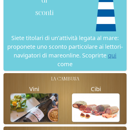
sconti
Siete titolari di un'attività legata al mare:
proponete uno sconto particolare ai lettori-
navigatori di mareonline. Scoprirte
qui
come
LA CAMBUSA
Vini
Cibi