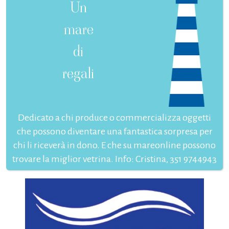
Un
mare
di
regali
Dedicato a chi produce o commercializza oggetti
che possono diventare una fantastica sorpresa per
chi li riceverà in dono. E che su mareonline possono
trovare la miglior vetrina. Info: Cristina, 351 9744943