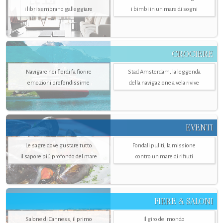
i libri sembrano galleggiare
i bimbi in un mare di sogni
CROCIERE
Navigare nei fiordi fa fiorire
Stad Amsterdam, la leggenda
emozioni profondissime
della navigazione a vela rivive
EVENTI
Le sagre dove gustare tutto
Fondali puliti, la missione
il sapore più profondo del mare
contro un mare di rifiuti
FIERE & SALONI
Salone di Canness, il primo
Il giro del mondo