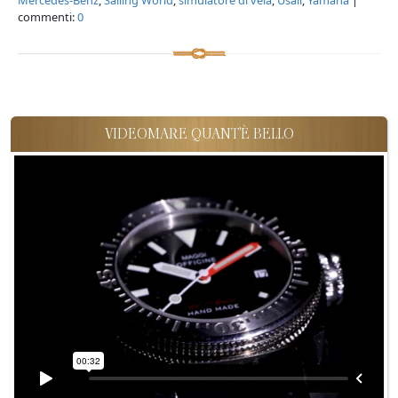
commenti:
0
VIDEOMARE QUANT'È BELLO