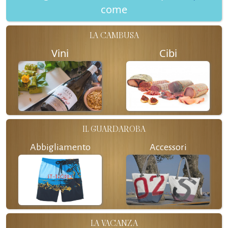
come
LA CAMBUSA
Vini
Cibi
IL GUARDAROBA
Abbigliamento
Accessori
LA VACANZA