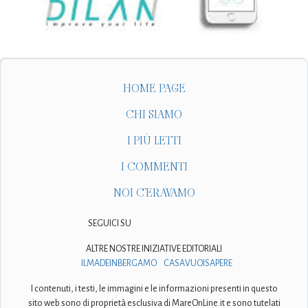
HOME PAGE
CHI SIAMO
I PIÙ LETTI
I COMMENTI
NOI C'ERAVAMO
SEGUICI SU
ALTRE NOSTRE INIZIATIVE EDITORIALI
ILMADEINBERGAMO
CASAVUOISAPERE
I contenuti, i testi, le immagini e le informazioni presenti in questo
sito web sono di proprietà esclusiva di MareOnLine.it e sono tutelati