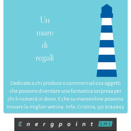
Un
mare
di
regali
Dedicato a chi produce o commercializza oggetti
che possono diventare una fantastica sorpresa per
chi li riceverà in dono. E che su mareonline possono
trovare la miglior vetrina. Info: Cristina, 351 9744943