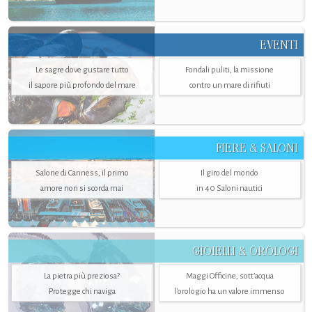
EVENTI
Le sagre dove gustare tutto
Fondali puliti, la missione
il sapore più profondo del mare
contro un mare di rifiuti
FIERE & SALONI
Salone di Canness, il primo
Il giro del mondo
amore non si scorda mai
in 40 Saloni nautici
GIOIELLI & OROLOGI
La pietra più preziosa?
Maggi Officine, sott’acqua
Protegge chi naviga
l'orologio ha un valore immenso