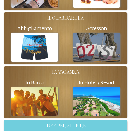
IL GUARDAROBA
Abbigliamento
Accessori
LA VACANZA
In Barca
In Hotel / Resort
IDEE PER STUPIRE