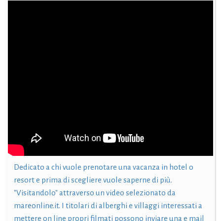
Dedicato a chi vuole prenotare una vacanza in hotel o
resort e prima di scegliere vuole saperne di più.
"Visitandolo" attraverso un video selezionato da
mareonline.it. I titolari di alberghi e villaggi interessati a
mettere on line propri filmati possono inviare una e mail