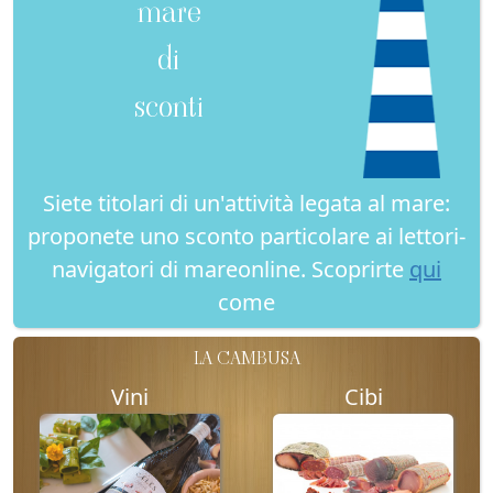
mare
di
sconti
Siete titolari di un'attività legata al mare:
proponete uno sconto particolare ai lettori-
navigatori di mareonline. Scoprirte
qui
come
LA CAMBUSA
Vini
Cibi