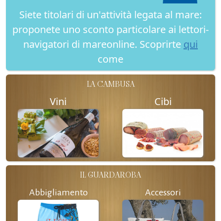
Siete titolari di un'attività legata al mare:
proponete uno sconto particolare ai lettori-
navigatori di mareonline. Scoprirte
qui
come
LA CAMBUSA
Vini
Cibi
IL GUARDAROBA
Abbigliamento
Accessori