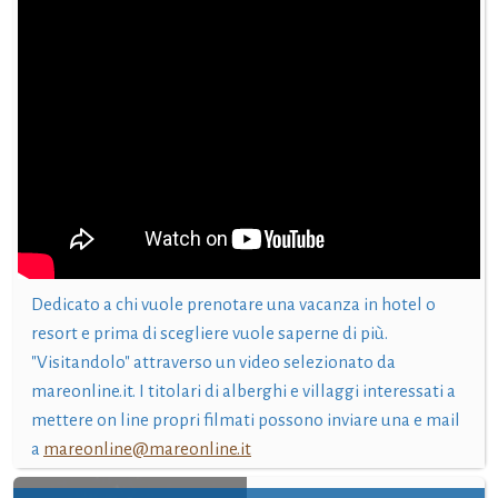
Dedicato a chi vuole prenotare una vacanza in hotel o
resort e prima di scegliere vuole saperne di più.
"Visitandolo" attraverso un video selezionato da
mareonline.it. I titolari di alberghi e villaggi interessati a
mettere on line propri filmati possono inviare una e mail
a
mareonline@mareonline.it