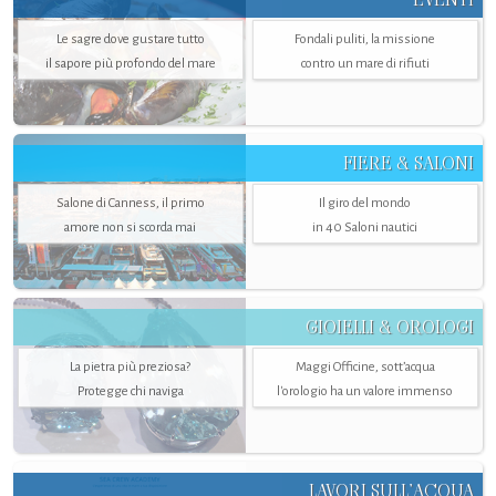
Le sagre dove gustare tutto
Fondali puliti, la missione
il sapore più profondo del mare
contro un mare di rifiuti
FIERE & SALONI
Salone di Canness, il primo
Il giro del mondo
amore non si scorda mai
in 40 Saloni nautici
GIOIELLI & OROLOGI
La pietra più preziosa?
Maggi Officine, sott’acqua
Protegge chi naviga
l'orologio ha un valore immenso
LAVORI SULL’ACQUA