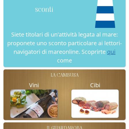
sconti
Siete titolari di un'attività legata al mare:
proponete uno sconto particolare ai lettori-
navigatori di mareonline. Scoprirte
qui
come
LA CAMBUSA
Vini
Cibi
IL GUARDAROBA