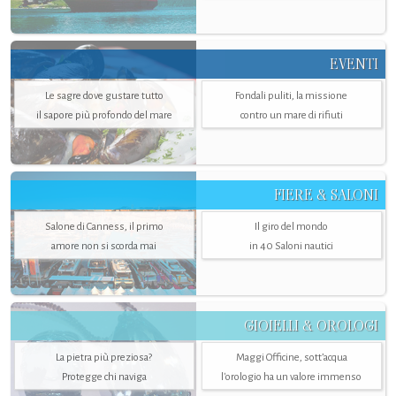
EVENTI
Le sagre dove gustare tutto
Fondali puliti, la missione
il sapore più profondo del mare
contro un mare di rifiuti
FIERE & SALONI
Salone di Canness, il primo
Il giro del mondo
amore non si scorda mai
in 40 Saloni nautici
GIOIELLI & OROLOGI
La pietra più preziosa?
Maggi Officine, sott’acqua
Protegge chi naviga
l'orologio ha un valore immenso