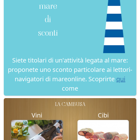
mare
di
sconti
Siete titolari di un'attività legata al mare:
proponete uno sconto particolare ai lettori-
navigatori di mareonline. Scoprirte
qui
come
LA CAMBUSA
Vini
Cibi