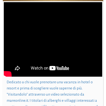
Dedicato a chi vuole prenotare una vacanza in hotel o
resort e prima di scegliere vuole saperne di più.
"Visitandolo" attraverso un video selezionato da
mareonline.it. I titolari di alberghi e villaggi interessati a