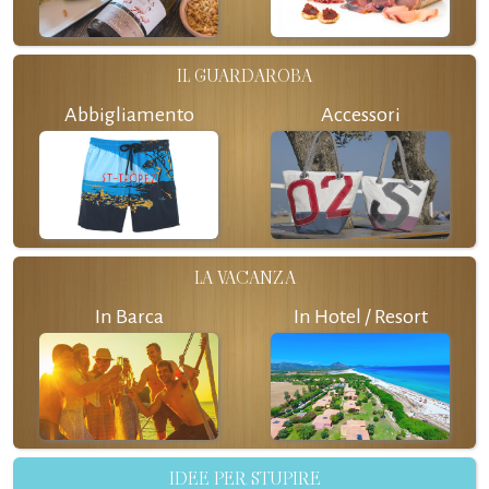
IL GUARDAROBA
Abbigliamento
Accessori
LA VACANZA
In Barca
In Hotel / Resort
IDEE PER STUPIRE