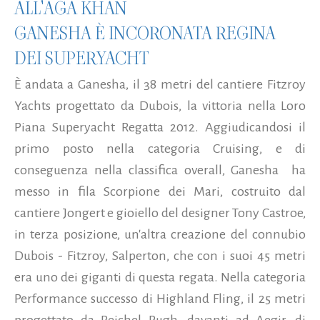
ALL'AGA KHAN
GANESHA È INCORONATA REGINA
DEI SUPERYACHT
È andata a Ganesha, il 38 metri del cantiere Fitzroy
Yachts progettato da Dubois, la vittoria nella Loro
Piana Superyacht Regatta 2012. Aggiudicandosi il
primo posto nella categoria Cruising, e di
conseguenza nella classifica overall, Ganesha ha
messo in fila Scorpione dei Mari, costruito dal
cantiere Jongert e gioiello del designer Tony Castroe,
in terza posizione, un'altra creazione del connubio
Dubois - Fitzroy, Salperton, che con i suoi 45 metri
era uno dei giganti di questa regata. Nella categoria
Performance successo di Highland Fling, il 25 metri
progettato da Reichel Pugh, davanti ad Aegir, di