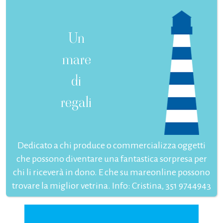
Un
mare
di
regali
Dedicato a chi produce o commercializza oggetti
che possono diventare una fantastica sorpresa per
chi li riceverà in dono. E che su mareonline possono
trovare la miglior vetrina. Info: Cristina, 351 9744943