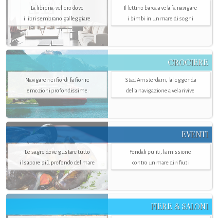
La libreria-veliero dove
Il lettino barca a vela fa navigare
i libri sembrano galleggiare
i bimbi in un mare di sogni
CROCIERE
Navigare nei fiordi fa fiorire
Stad Amsterdam, la leggenda
emozioni profondissime
della navigazione a vela rivive
EVENTI
Le sagre dove gustare tutto
Fondali puliti, la missione
il sapore più profondo del mare
contro un mare di rifiuti
FIERE & SALONI