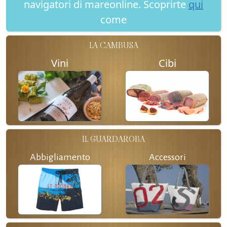
navigatori di mareonline. Scoprirte
qui
come
LA CAMBUSA
Vini
Cibi
IL GUARDAROBA
Abbigliamento
Accessori