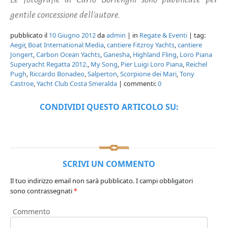
gentile concessione dell'autore.
pubblicato il
10 Giugno 2012
da
admin
| in
Regate & Eventi
| tag:
Aegir
,
Boat International Media
,
cantiere Fitzroy Yachts
,
cantiere
Jongert
,
Carbon Ocean Yachts
,
Ganesha
,
Highland Fling
,
Loro Piana
Superyacht Regatta 2012.
,
My Song
,
Pier Luigi Loro Piana
,
Reichel
Pugh
,
Riccardo Bonadeo
,
Salperton
,
Scorpione dei Mari
,
Tony
Castroe
,
Yacht Club Costa Smeralda
| commenti:
0
CONDIVIDI QUESTO ARTICOLO SU:
SCRIVI UN COMMENTO
Il tuo indirizzo email non sarà pubblicato.
I campi obbligatori
sono contrassegnati
*
Commento