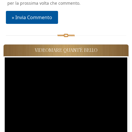
per la prossima volta che commento.
VIDEOMARE QUANT'È BELLO