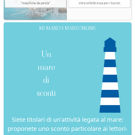
"macchine da pesca"
irresistibile esca per i turisti
MI MANDA MAREONLINE
Un
mare
di
sconti
Siete titolari di un'attività legata al mare:
proponete uno sconto particolare ai lettori-