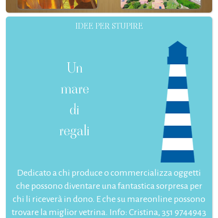
IDEE PER STUPIRE
Un
mare
di
regali
Dedicato a chi produce o commercializza oggetti
che possono diventare una fantastica sorpresa per
chi li riceverà in dono. E che su mareonline possono
trovare la miglior vetrina. Info: Cristina, 351 9744943