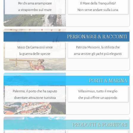
Per chi ama arrampicare
Il Mare della Tranquillità?
a strapiombo sul mare
Non serve andare sulla Luna
PERSONAGGI & RACCONTI
Vasco Da Gama così vince
Patrizia Mosconi, la stilista che
la guerra delle spezie
ama vestire gli yacht più eleganti
PORTI & MARINA
Palermo, il porto che ha saputo
Villasimius, tutto il meglio
diventare attrazione turistica
che può offrire un approdo
PRODOTTI & FORNITORI