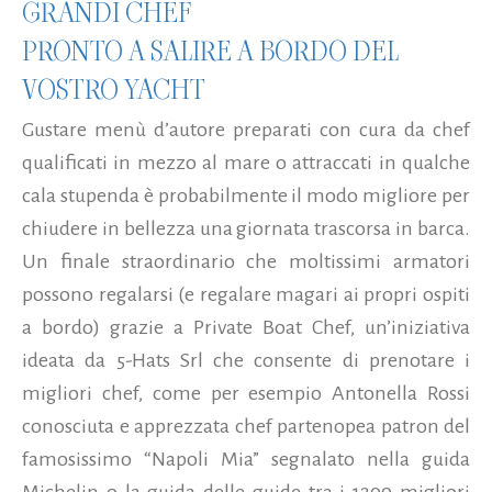
GRANDI CHEF
PRONTO A SALIRE A BORDO DEL
VOSTRO YACHT
Gustare menù d’autore preparati con cura da chef
qualificati in mezzo al mare o attraccati in qualche
cala stupenda è probabilmente il modo migliore per
chiudere in bellezza una giornata trascorsa in barca.
Un finale straordinario che moltissimi armatori
possono regalarsi (e regalare magari ai propri ospiti
a bordo) grazie a Private Boat Chef, un’iniziativa
ideata da 5-Hats Srl che consente di prenotare i
migliori chef, come per esempio Antonella Rossi
conosciuta e apprezzata chef partenopea patron del
famosissimo “Napoli Mia” segnalato nella guida
Michelin o la guida delle guide tra i 1200 migliori