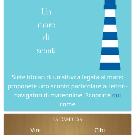
Un
mare
di
sconti
Siete titolari di un'attività legata al mare:
proponete uno sconto particolare ai lettori-
navigatori di mareonline. Scoprirte
qui
come
LA CAMBUSA
Vini
Cibi