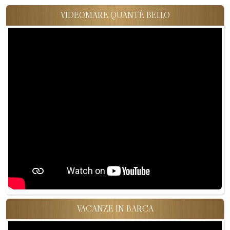
VIDEOMARE QUANT'È BELLO
VACANZE IN BARCA