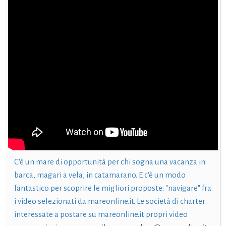
C'è un mare di opportunità per chi sogna una vacanza in
barca, magari a vela, in catamarano. E c'è un modo
fantastico per scoprire le migliori proposte: "navigare" fra
i video selezionati da mareonline.it. Le società di charter
interessate a postare su mareonline.it propri video