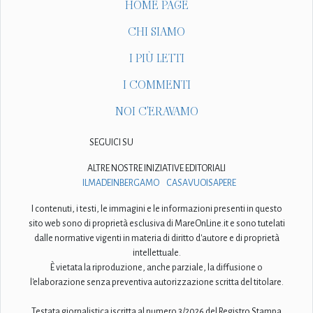
HOME PAGE
CHI SIAMO
I PIÙ LETTI
I COMMENTI
NOI C'ERAVAMO
SEGUICI SU
ALTRE NOSTRE INIZIATIVE EDITORIALI
ILMADEINBERGAMO
CASAVUOISAPERE
I contenuti, i testi, le immagini e le informazioni presenti in questo
sito web sono di proprietà esclusiva di MareOnLine.it e sono tutelati
dalle normative vigenti in materia di diritto d'autore e di proprietà
intellettuale.
È vietata la riproduzione, anche parziale, la diffusione o
l'elaborazione senza preventiva autorizzazione scritta del titolare.
Testata giornalistica iscritta al numero 3/2026 del Registro Stampa