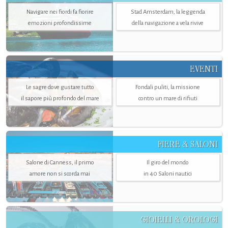
Navigare nei fiordi fa fiorire
Stad Amsterdam, la leggenda
emozioni profondissime
della navigazione a vela rivive
EVENTI
Le sagre dove gustare tutto
Fondali puliti, la missione
il sapore più profondo del mare
contro un mare di rifiuti
FIERE & SALONI
Salone di Canness, il primo
Il giro del mondo
amore non si scorda mai
in 40 Saloni nautici
GIOIELLI & OROLOGI