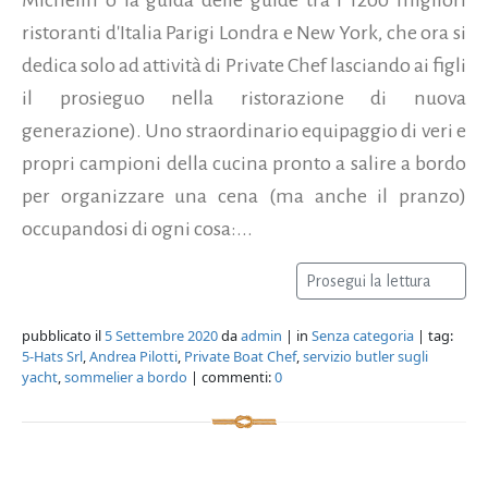
ristoranti d'Italia Parigi Londra e New York, che ora si
dedica solo ad attività di Private Chef lasciando ai figli
il prosieguo nella ristorazione di nuova
generazione). Uno straordinario equipaggio di veri e
propri campioni della cucina pronto a salire a bordo
per organizzare una cena (ma anche il pranzo)
occupandosi di ogni cosa:...
Prosegui la lettura
pubblicato il
5 Settembre 2020
da
admin
| in
Senza categoria
| tag:
5-Hats Srl
,
Andrea Pilotti
,
Private Boat Chef
,
servizio butler sugli
yacht
,
sommelier a bordo
| commenti:
0