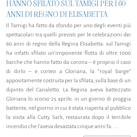
HANNO SFILATO SUL TAMIGI PER I 60
ANNI DI REGNO DI ELISABETTA
Il Tamigi ha fatto da sfondo per uno degli eventi più
spettacolari tra quelli previsti per le celebrazioni dei
60 anni di regno della Regina Elisabetta: sul Tamigi
ha infatti sfilato un’imponente flotta di oltre 1000
barche che hanno fatto da corona – è proprio il caso
di dirlo – e corteo a Gloriana, la “royal barge”
appositamente costruita per la sfilata, sulla base di un
dipinto del Canaletto. La Regina aveva battezzato
Gloriana lo scorso 25 aprile, in un giorno di pioggia
battente, nel giorno in cui è stata riaperta al pubblico
la visita alla Cutty Sark, restaurata dopo il terribile
incendio che l'aveva devastata cinque anni fa. ...