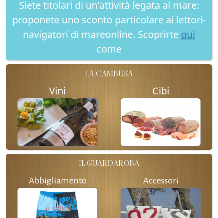
Siete titolari di un'attività legata al mare:
proponete uno sconto particolare ai lettori-
navigatori di mareonline. Scoprirte
qui
come
LA CAMBUSA
Vini
Cibi
IL GUARDAROBA
Abbigliamento
Accessori