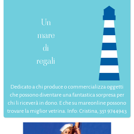
Un
mare
di
regali
Dedicato a chi produce o commercializza oggetti
che possono diventare una fantastica sorpresa per
chi li riceverà in dono. E che su mareonline possono
trovare la miglior vetrina. Info: Cristina, 351 9744943