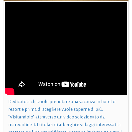
Dedicato a chi vuole prenotare una vacanza in hotel o
resort e prima di scegliere vuole saperne di più.
"Visitandolo" attraverso un video selezionato da
mareonline.it. I titolari di alberghi e villaggi interessati a