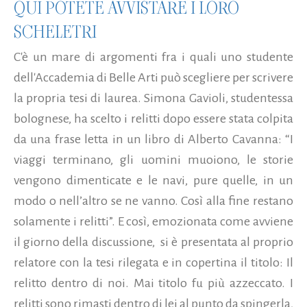
QUI POTETE AVVISTARE I LORO
SCHELETRI
C'è un mare di argomenti fra i quali uno studente
dell'Accademia di Belle Arti può scegliere per scrivere
la propria tesi di laurea. Simona Gavioli, studentessa
bolognese, ha scelto i relitti dopo essere stata colpita
da una frase letta in un libro di Alberto Cavanna: “I
viaggi terminano, gli uomini muoiono, le storie
vengono dimenticate e le navi, pure quelle, in un
modo o nell’altro se ne vanno. Così alla fine restano
solamente i relitti”. E così, emozionata come avviene
il giorno della discussione, si è presentata al proprio
relatore con la tesi rilegata e in copertina il titolo: Il
relitto dentro di noi. Mai titolo fu più azzeccato. I
relitti sono rimasti dentro di lei al punto da spingerla,