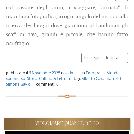
col passare degli anni, a viaggiare, "armata" di
macchina fotografica, in ogni angolo del mondo alla
ricerca dei luoghi dove giacciono abbandonati gli
scafi di navi, grandi e piccole, che hanno fatto
naufragio. ...
Prosegui la lettura
pubblicato il
6 Novembre 2025
da
admin
| in
Fotografia
,
Mondo
sommerso
,
Storia, Cultura & Lettura
| tag:
Alberto Cavanna
,
relitti
,
Simona Gavioli
| commenti:
0
VIDEOMARE QUANT'È BELLO