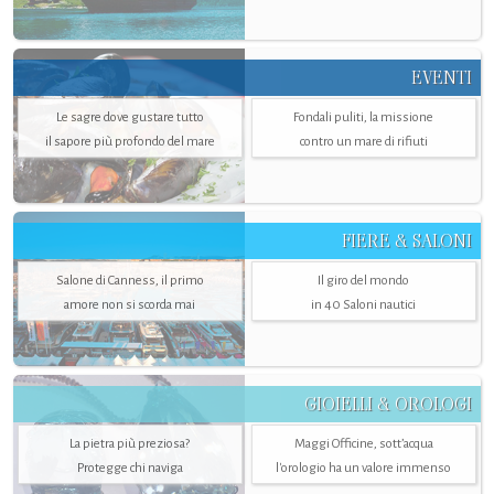
EVENTI
Le sagre dove gustare tutto
Fondali puliti, la missione
il sapore più profondo del mare
contro un mare di rifiuti
FIERE & SALONI
Salone di Canness, il primo
Il giro del mondo
amore non si scorda mai
in 40 Saloni nautici
GIOIELLI & OROLOGI
La pietra più preziosa?
Maggi Officine, sott’acqua
Protegge chi naviga
l'orologio ha un valore immenso