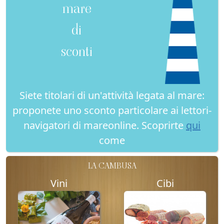
mare
di
sconti
Siete titolari di un'attività legata al mare:
proponete uno sconto particolare ai lettori-
navigatori di mareonline. Scoprirte
qui
come
LA CAMBUSA
Vini
Cibi