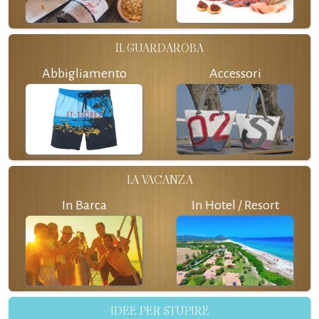
IL GUARDAROBA
Abbigliamento
Accessori
LA VACANZA
In Barca
In Hotel / Resort
IDEE PER STUPIRE