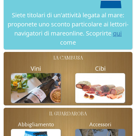
Siete titolari di un'attività legata al mare:
proponete uno sconto particolare ai lettori-
navigatori di mareonline. Scoprirte
qui
come
LA CAMBUSA
Vini
Cibi
IL GUARDAROBA
Abbigliamento
Accessori