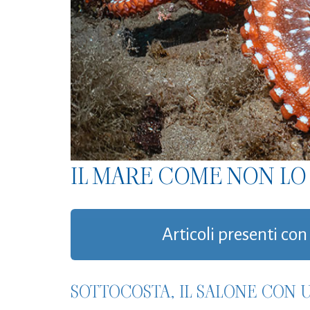
IL MARE COME NON LO 
Articoli presenti con
SOTTOCOSTA, IL SALONE CON 