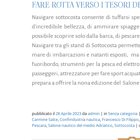
FARE ROTTA VERSO I TESORI 
Navigare sottocosta consente di tuffarsi spe
d'incredibile bellezza, di ammirare spiagg
possibile scoprire solo dalla barca, di pescar
Navigare tra gli stand di Sottocosta permette
mare di imbarcazioni e natanti esposti, ma
fuoribordo, strumenti per la pesca ed elettron
passeggeri, attrezzature per fare sport acqua
prepara a offrire la nona edizione del Salone
pubblicato il
28 Aprile 2023
da
admin
| in
Senza categoria
|
Carmine Salce
,
Confindustria nautica
,
Francesco Di Filippo
Pescara
,
Salone nautico del medio Adriatico
,
Sottocosta
| 