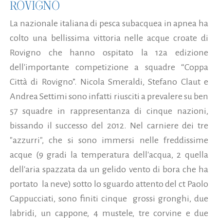
ROVIGNO
La nazionale italiana di pesca subacquea in apnea ha
colto una bellissima vittoria nelle acque croate di
Rovigno che hanno ospitato la 12a edizione
dell'importante competizione a squadre “Coppa
Città di Rovigno”. Nicola Smeraldi, Stefano Claut e
Andrea Settimi sono infatti riusciti a prevalere su ben
57 squadre in rappresentanza di cinque nazioni,
bissando il successo del 2012. Nel carniere dei tre
"azzurri", che si sono immersi nelle freddissime
acque (9 gradi la temperatura dell'acqua, 2 quella
dell'aria spazzata da un gelido vento di bora che ha
portato la neve) sotto lo sguardo attento del ct Paolo
Cappucciati, sono finiti cinque grossi gronghi, due
labridi, un cappone, 4 mustele, tre corvine e due