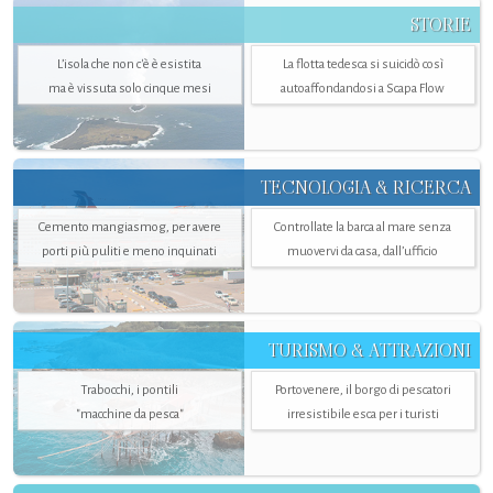
STORIE
L’isola che non c'è è esistita
La flotta tedesca si suicidò così
ma è vissuta solo cinque mesi
autoaffondandosi a Scapa Flow
TECNOLOGIA & RICERCA
Cemento mangiasmog, per avere
Controllate la barca al mare senza
porti più puliti e meno inquinati
muovervi da casa, dall’ufficio
TURISMO & ATTRAZIONI
Trabocchi, i pontili
Portovenere, il borgo di pescatori
"macchine da pesca"
irresistibile esca per i turisti