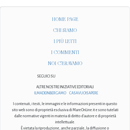
HOME PAGE
CHI SIAMO
I PIÙ LETTI
I COMMENTI
NOI C'ERAVAMO
SEGUICI SU
ALTRE NOSTRE INIZIATIVE EDITORIALI
ILMADEINBERGAMO
CASAVUOISAPERE
I contenuti, i testi, le immagini e le informazioni presenti in questo
sito web sono di proprietà esclusiva di MareOnLine.it e sono tutelati
dalle normative vigenti in materia di diritto d'autore e di proprietà
intellettuale.
È vietata la riproduzione, anche parziale, la diffusione o