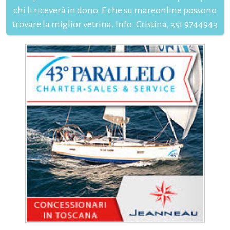
chi li riceverà in dono. E che su mareonline possono
trovare la miglior vetrina. Info: Cristina, 351 9744943