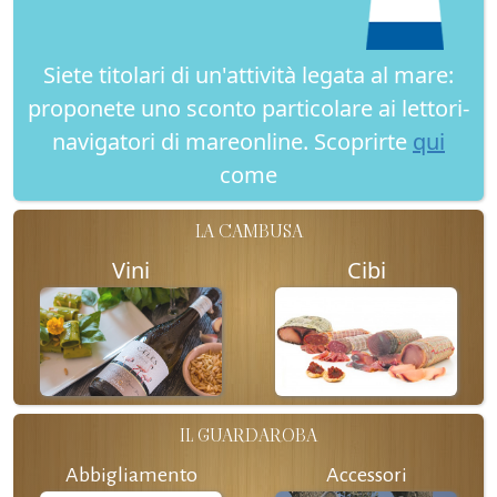
Siete titolari di un'attività legata al mare:
proponete uno sconto particolare ai lettori-
navigatori di mareonline. Scoprirte
qui
come
LA CAMBUSA
Vini
Cibi
IL GUARDAROBA
Abbigliamento
Accessori