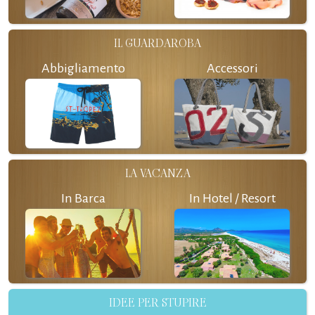
IL GUARDAROBA
Abbigliamento
Accessori
LA VACANZA
In Barca
In Hotel / Resort
IDEE PER STUPIRE