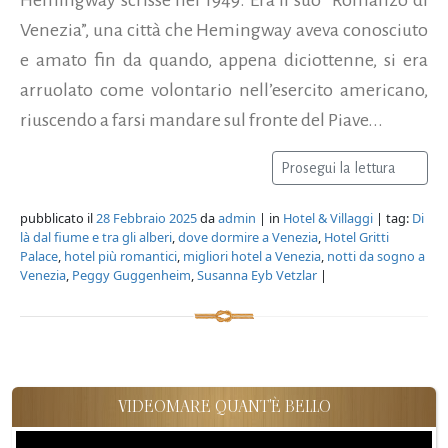
Venezia”, una città che Hemingway aveva conosciuto
e amato fin da quando, appena diciottenne, si era
arruolato come volontario nell’esercito americano,
riuscendo a farsi mandare sul fronte del Piave...
Prosegui la lettura
pubblicato il
28 Febbraio 2025
da
admin
| in
Hotel & Villaggi
| tag:
Di
là dal fiume e tra gli alberi
,
dove dormire a Venezia
,
Hotel Gritti
Palace
,
hotel più romantici
,
migliori hotel a Venezia
,
notti da sogno a
Venezia
,
Peggy Guggenheim
,
Susanna Eyb Vetzlar
|
VIDEOMARE QUANT'È BELLO