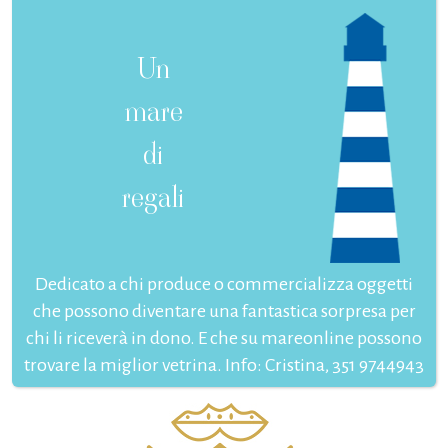
Un
mare
di
regali
Dedicato a chi produce o commercializza oggetti
che possono diventare una fantastica sorpresa per
chi li riceverà in dono. E che su mareonline possono
trovare la miglior vetrina. Info: Cristina, 351 9744943