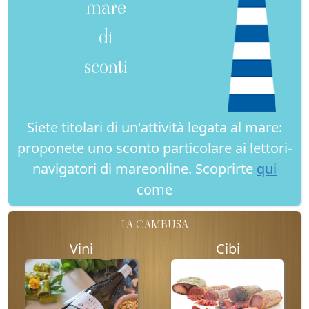
mare
di
sconti
Siete titolari di un'attività legata al mare:
proponete uno sconto particolare ai lettori-
navigatori di mareonline. Scoprirte
qui
come
LA CAMBUSA
Vini
Cibi