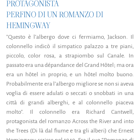
PROTAGONISTA
PERFINO DI UN ROMANZO DI
HEMINGWAY
"Questo è l’albergo dove ci fermiamo, Jackson. Il
colonnello indicò il simpatico palazzo a tre piani,
piccolo, color rosa, a strapiombo sul Canale. In
passato era una dépandance del Grand Hôtel; ma ora
era un hôtel in proprio, e un hôtel molto buono.
Probabilmente era l’albergo migliore se non si aveva
voglia di essere adulati o seccati o snobbati in una
città di grandi alberghi, e al colonnello piaceva
molto". Il colonnello era Richard Cantwell,
protagonista del romanzo Across the River and into
the Trees (Di là dal fiume e tra gli alberi) che Ernest
Hemingway scrisse nel 1949. Era il suo “Romanzo di