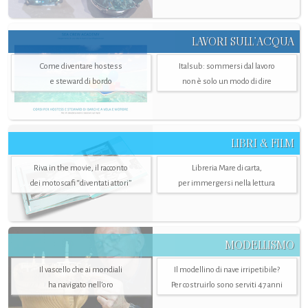
LAVORI SULL’ACQUA
Come diventare hostess
Italsub: sommersi dal lavoro
e steward di bordo
non è solo un modo di dire
LIBRI & FILM
Riva in the movie, il racconto
Libreria Mare di carta,
dei motoscafi “diventati attori”
per immergersi nella lettura
MODELLISMO
Il vascello che ai mondiali
Il modellino di nave irripetibile?
ha navigato nell’oro
Per costruirlo sono serviti 47 anni