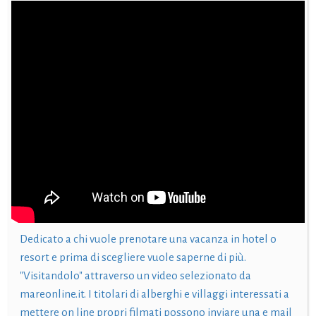
Dedicato a chi vuole prenotare una vacanza in hotel o
resort e prima di scegliere vuole saperne di più.
"Visitandolo" attraverso un video selezionato da
mareonline.it. I titolari di alberghi e villaggi interessati a
mettere on line propri filmati possono inviare una e mail