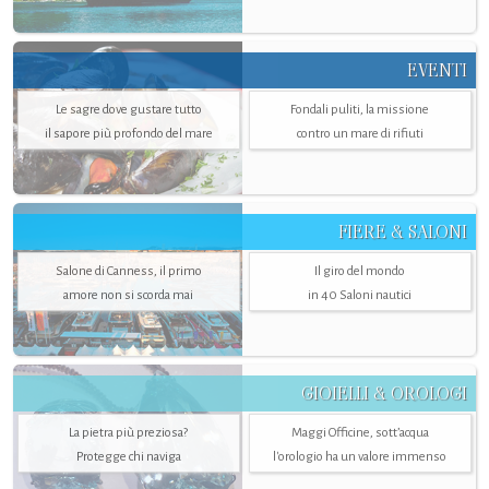
EVENTI
Le sagre dove gustare tutto
Fondali puliti, la missione
il sapore più profondo del mare
contro un mare di rifiuti
FIERE & SALONI
Salone di Canness, il primo
Il giro del mondo
amore non si scorda mai
in 40 Saloni nautici
GIOIELLI & OROLOGI
La pietra più preziosa?
Maggi Officine, sott’acqua
Protegge chi naviga
l'orologio ha un valore immenso