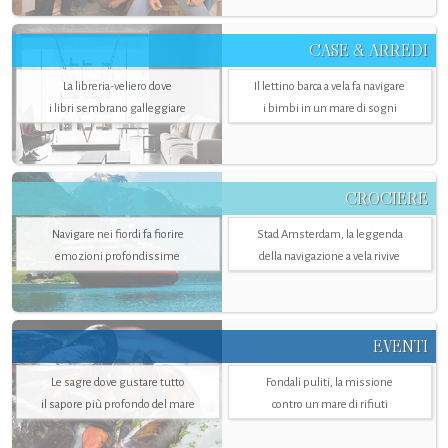
CASE & ARREDI
La libreria-veliero dove
Il lettino barca a vela fa navigare
i libri sembrano galleggiare
i bimbi in un mare di sogni
CROCIERE
Navigare nei fiordi fa fiorire
Stad Amsterdam, la leggenda
emozioni profondissime
della navigazione a vela rivive
EVENTI
Le sagre dove gustare tutto
Fondali puliti, la missione
il sapore più profondo del mare
contro un mare di rifiuti