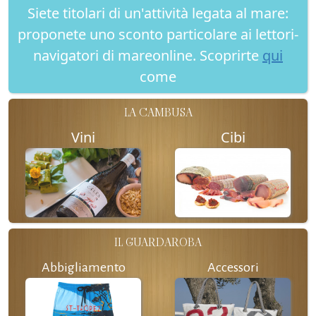
Siete titolari di un'attività legata al mare:
proponete uno sconto particolare ai lettori-
navigatori di mareonline. Scoprirte
qui
come
LA CAMBUSA
Vini
Cibi
IL GUARDAROBA
Abbigliamento
Accessori