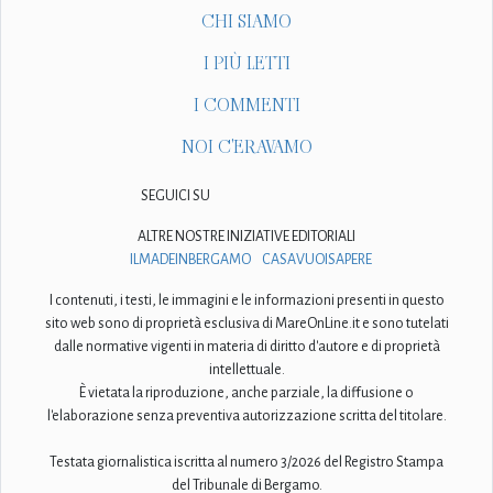
CHI SIAMO
I PIÙ LETTI
I COMMENTI
NOI C'ERAVAMO
SEGUICI SU
ALTRE NOSTRE INIZIATIVE EDITORIALI
ILMADEINBERGAMO
CASAVUOISAPERE
I contenuti, i testi, le immagini e le informazioni presenti in questo
sito web sono di proprietà esclusiva di MareOnLine.it e sono tutelati
dalle normative vigenti in materia di diritto d'autore e di proprietà
intellettuale.
È vietata la riproduzione, anche parziale, la diffusione o
l'elaborazione senza preventiva autorizzazione scritta del titolare.
Testata giornalistica iscritta al numero 3/2026 del Registro Stampa
del Tribunale di Bergamo.