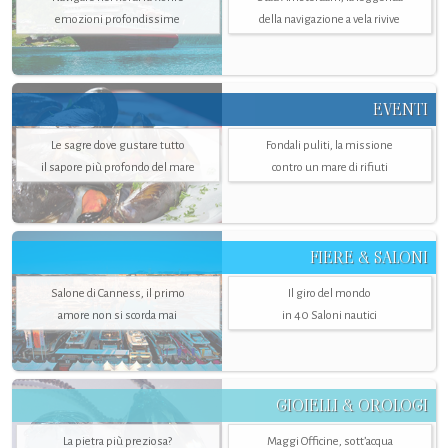
emozioni profondissime
della navigazione a vela rivive
EVENTI
Le sagre dove gustare tutto
Fondali puliti, la missione
il sapore più profondo del mare
contro un mare di rifiuti
FIERE & SALONI
Salone di Canness, il primo
Il giro del mondo
amore non si scorda mai
in 40 Saloni nautici
GIOIELLI & OROLOGI
La pietra più preziosa?
Maggi Officine, sott’acqua