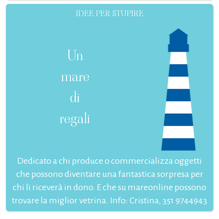
IDEE PER STUPIRE
Un
mare
di
regali
Dedicato a chi produce o commercializza oggetti
che possono diventare una fantastica sorpresa per
chi li riceverà in dono. E che su mareonline possono
trovare la miglior vetrina. Info: Cristina, 351 9744943