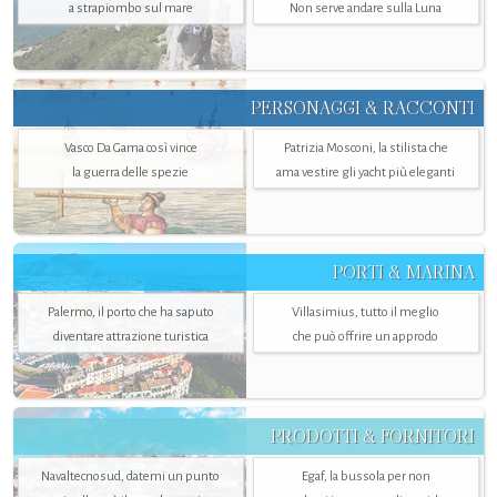
a strapiombo sul mare
Non serve andare sulla Luna
PERSONAGGI & RACCONTI
Vasco Da Gama così vince
Patrizia Mosconi, la stilista che
la guerra delle spezie
ama vestire gli yacht più eleganti
PORTI & MARINA
Palermo, il porto che ha saputo
Villasimius, tutto il meglio
diventare attrazione turistica
che può offrire un approdo
PRODOTTI & FORNITORI
Navaltecnosud, datemi un punto
Egaf, la bussola per non