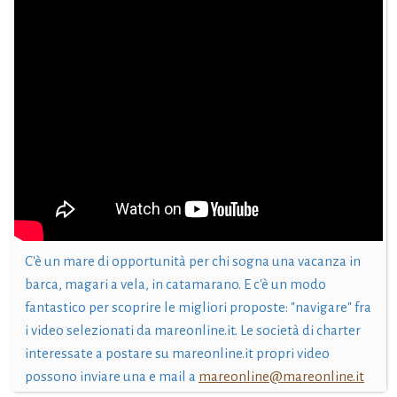
C'è un mare di opportunità per chi sogna una vacanza in
barca, magari a vela, in catamarano. E c'è un modo
fantastico per scoprire le migliori proposte: "navigare" fra
i video selezionati da mareonline.it. Le società di charter
interessate a postare su mareonline.it propri video
possono inviare una e mail a
mareonline@mareonline.it