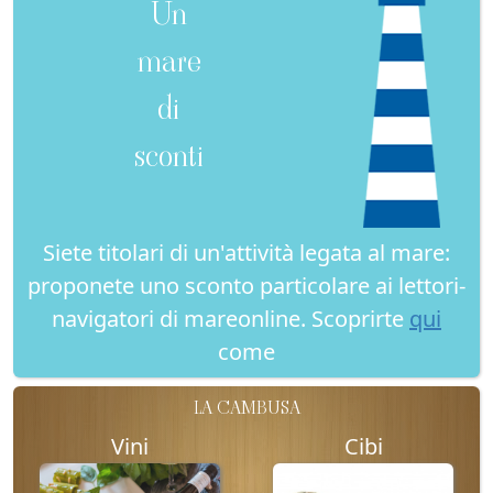
Un
mare
di
sconti
Siete titolari di un'attività legata al mare:
proponete uno sconto particolare ai lettori-
navigatori di mareonline. Scoprirte
qui
come
LA CAMBUSA
Vini
Cibi